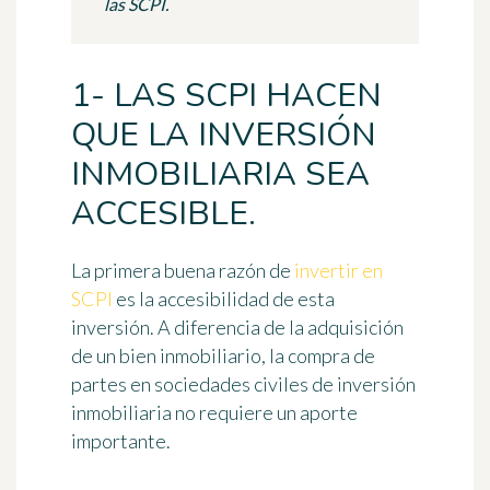
las SCPI.
1- LAS SCPI HACEN
QUE LA INVERSIÓN
INMOBILIARIA SEA
ACCESIBLE.
La primera buena razón de
invertir en
SCPI
es
la accesibilidad de esta
inversión
. A diferencia de la adquisición
de un bien inmobiliario, la compra de
partes en sociedades civiles de inversión
inmobiliaria no requiere un aporte
importante.