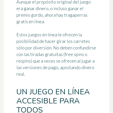
Aunque el propósito original del juego
era ganar dinero, o incluso ganar el
premio gordo, ahora hay
tragaperras
gratis
en línea.
Estos juegos en línea le ofrecen la
posibilidad de hacer girar los carretes
sólo por diversión. No deben confundirse
con las tiradas gratuitas (
free spins
o
respins
) que a veces se ofrecen al jugar a
las versiones de pago, apostando dinero
real.
UN JUEGO EN LÍNEA
ACCESIBLE PARA
TODOS