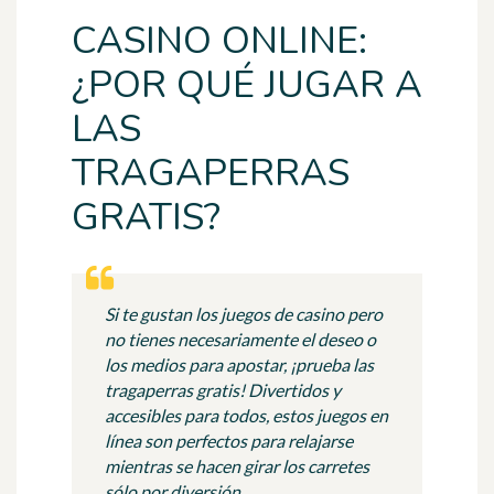
CASINO ONLINE:
¿POR QUÉ JUGAR A
LAS
TRAGAPERRAS
GRATIS?
Si te gustan los juegos de casino pero
no tienes necesariamente el deseo o
los medios para apostar, ¡prueba las
tragaperras gratis! Divertidos y
accesibles para todos, estos juegos en
línea son perfectos para relajarse
mientras se hacen girar los carretes
sólo por diversión.