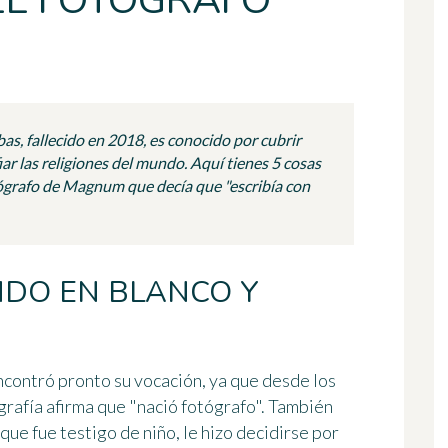
EL FOTÓGRAFO
bas, fallecido en 2018, es conocido por cubrir
iar las religiones del mundo. Aquí tienes 5 cosas
tógrafo de Magnum que decía que "escribía con
NDO EN BLANCO Y
ncontró pronto su vocación, ya que desde los
grafía afirma que "nació fotógrafo". También
que fue testigo de niño, le hizo decidirse por