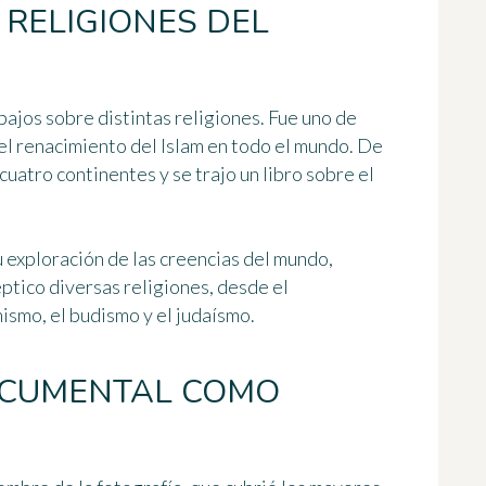
 RELIGIONES DEL
bajos sobre distintas religiones
. Fue uno de
el renacimiento del Islam en todo el mundo. De
cuatro continentes y se trajo un libro sobre el
u exploración de las creencias del mundo,
éptico diversas religiones, desde el
mismo, el budismo y el judaísmo.
OCUMENTAL COMO