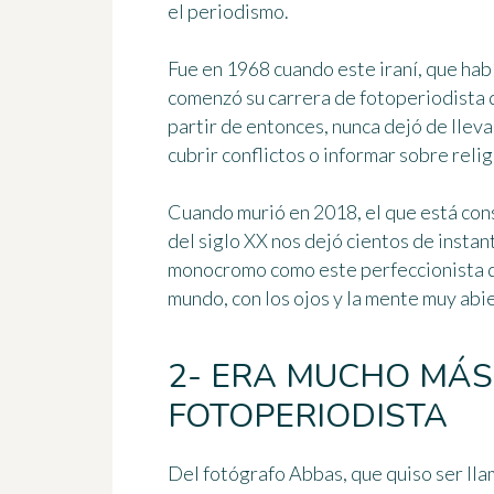
el periodismo.
Fue en 1968 cuando este iraní, que habí
comenzó su carrera de fotoperiodista 
partir de entonces, nunca dejó de lleva
cubrir conflictos o informar sobre reli
Cuando murió en 2018, el que está con
del siglo XX nos dejó
cientos de instan
monocromo como este perfeccionista de
mundo, con los ojos y la mente muy abi
2- ERA MUCHO MÁS
FOTOPERIODISTA
Del fotógrafo Abbas, que quiso ser lla