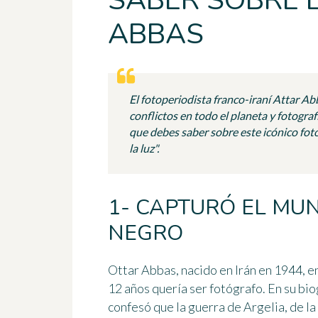
SABER SOBRE 
ABBAS
El fotoperiodista franco-iraní Attar Ab
conflictos en todo el planeta y fotograf
que debes saber sobre este icónico fo
la luz".
1- CAPTURÓ EL MU
NEGRO
Ottar Abbas, nacido en Irán en 1944, e
12 años quería ser fotógrafo. En su bio
confesó que la guerra de Argelia, de la 