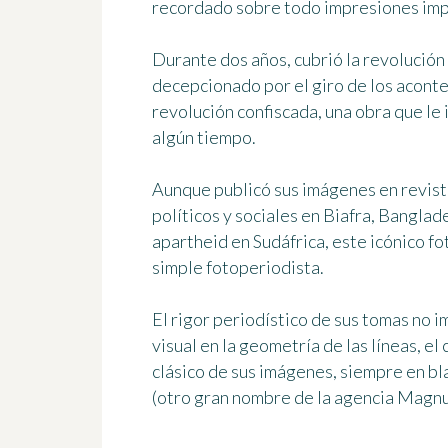
recordado sobre todo
impresiones impa
Durante dos años, cubrió la revolución
decepcionado por el giro de los aconte
revolución confiscada
, una obra que le
algún tiempo.
Aunque publicó sus imágenes en revista
políticos y sociales en Biafra, Banglad
apartheid en Sudáfrica, este icónico 
simple fotoperiodista
.
El rigor periodístico de sus tomas no 
visual
en la geometría de las líneas, el c
clásico de sus imágenes, siempre en bl
(otro gran nombre de la agencia Magnu