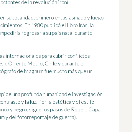
ctantes de la revolución iraní
.
 en su totalidad, primero entusiasmado y luego
cimientos. En 1980 publicó el libro
Irán, la
 impediría regresar a su país natal durante
s internacionales para cubrir conflictos
esh, Oriente Medio, Chile y durante el
fotógrafo de Magnum fue
mucho más que un
impide
una profunda humanidad e investigación
ontraste y la luz. Por la estética y el estilo
anco y negro, sigue los pasos de Robert Capa
m y del fotorreportaje de guerra).