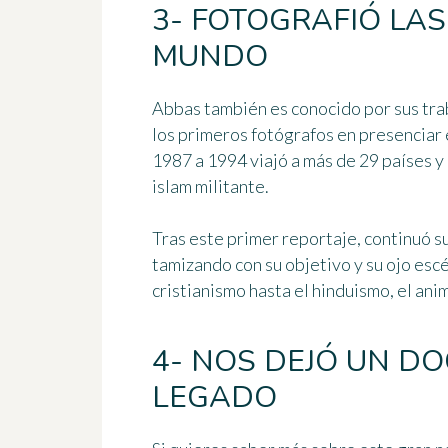
3- FOTOGRAFIÓ LAS
MUNDO
Abbas también es conocido por
sus tra
los primeros fotógrafos en presenciar 
1987 a 1994 viajó a más de 29 países y 
islam militante
.
Tras este primer reportaje, continuó s
tamizando con su objetivo y su ojo esc
cristianismo hasta el hinduismo, el ani
4- NOS DEJÓ UN D
LEGADO