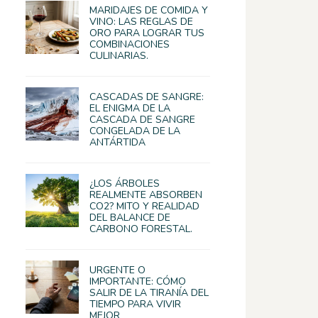
MARIDAJES DE COMIDA Y
VINO: LAS REGLAS DE
ORO PARA LOGRAR TUS
COMBINACIONES
CULINARIAS.
CASCADAS DE SANGRE:
EL ENIGMA DE LA
CASCADA DE SANGRE
CONGELADA DE LA
ANTÁRTIDA
¿LOS ÁRBOLES
REALMENTE ABSORBEN
CO2? MITO Y REALIDAD
DEL BALANCE DE
CARBONO FORESTAL.
URGENTE O
IMPORTANTE: CÓMO
SALIR DE LA TIRANÍA DEL
TIEMPO PARA VIVIR
MEJOR