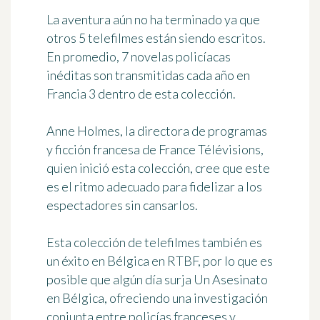
La aventura aún no ha terminado ya que
otros 5 telefilmes están siendo escritos.
En promedio,
7 novelas policíacas
inéditas son transmitidas cada año
en
Francia 3 dentro de esta colección.
Anne Holmes, la directora de programas
y ficción francesa de France Télévisions,
quien inició esta colección, cree que este
es el ritmo adecuado para fidelizar a los
espectadores sin cansarlos.
Esta colección de telefilmes también es
un éxito en Bélgica en RTBF, por lo que es
posible que algún día surja Un Asesinato
en Bélgica, ofreciendo una investigación
conjunta entre policías franceses y