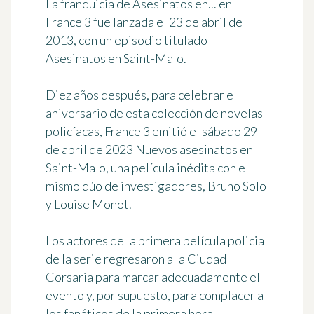
La franquicia de
Asesinatos en...
en
France 3 fue
lanzada el 23 de abril de
2013
, con un episodio titulado
Asesinatos en Saint-Malo
.
Diez años después, para celebrar el
aniversario de esta colección de novelas
policíacas, France 3 emitió el sábado 29
de abril de 2023
Nuevos asesinatos en
Saint-Malo
, una película inédita con el
mismo dúo de investigadores, Bruno Solo
y Louise Monot.
Los actores de la primera película policial
de la serie regresaron a la Ciudad
Corsaria para marcar adecuadamente el
evento y, por supuesto, para complacer a
los fanáticos de la primera hora.