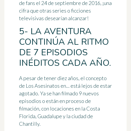
de fans el 24 de septiembre de 2016, ¡una
cifra que otras series o ficciones
televisivas desearían alcanzar!
5- LA AVENTURA
CONTINÚA AL RITMO
DE 7 EPISODIOS
INÉDITOS CADA AÑO.
A pesar de tener diez años, el concepto
de Los Asesinatos en... está lejos de estar
agotado. Ya se han filmado
9 nuevos
episodios
o están en proceso de
filmación, con locaciones en la Costa
Florida, Guadalupe y la ciudad de
Chantilly.