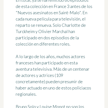
En total, ya se han emitido 60 episodios
de esta colección en France 3 antes de los
"Nuevos asesinatos en Saint-Malo". En
cada nueva película para televisión, el
reparto se renueva. Solo Charlotte de
Turckheim y Olivier Marchal han
participado en dos episodios de la
colección en diferentes roles.
A lo largo de los años, muchos actores
franceses han participado en esta
aventura televisiva. Más de un centenar
de actores y actrices (109
concretamente) pueden presumir de
haber actuado en uno de estos policiacos
regionales.
Bruno Solo y Louise Monot no son los