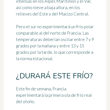
intensas en los Alpes Marítimos y el Var,
así como nieve a baja altura, en los
relieves del Este y del Macizo Central.
Pero el sur no experimentará un frío polar
comparable al del norte de Francia. Las
temperaturas deberían oscilar entre 7 y 9
grados por la mañana y entre 13 y 15
grados por la tarde, lo que corresponde a
la norma estacional.
¿DURARÁ ESTE FRÍO?
Este fin de semana, Francia
experimentará la primera ola de frío real
del otoño.