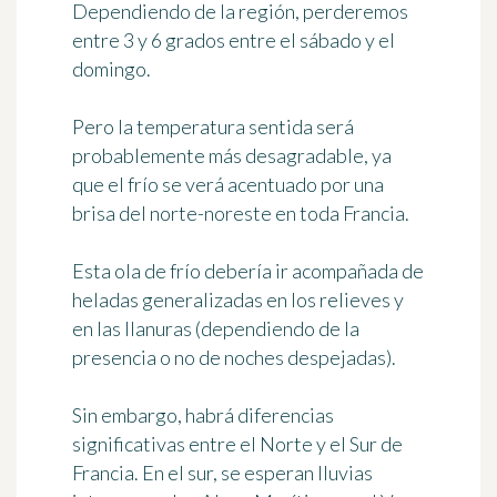
Dependiendo de la región,
perderemos
entre 3 y 6 grados
entre el sábado y el
domingo.
Pero la temperatura sentida será
probablemente más desagradable, ya
que el frío se verá acentuado por
una
brisa del norte-noreste
en toda Francia.
Esta ola de frío debería ir acompañada de
heladas generalizadas en los relieves y
en las llanuras (dependiendo de la
presencia o no de noches despejadas).
Sin embargo, habrá
diferencias
significativas entre el Norte y el Sur
de
Francia. En el sur, se esperan lluvias