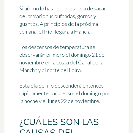
Si aún no lo has hecho, es hora de sacar
del armario tus bufandas, gorros y
guantes. A principios de la próxima
semana, el frío llegará a Francia.
Los
descensos de temperatura
se
observarán primero el domingo 21 de
noviembre en la costa del Canal de la
Mancha y al norte del Loira.
Esta
ola de frío
descenderá entonces
rápidamente hacia el sur el domingo por
la noche y el lunes 22 de noviembre.
¿CUÁLES SON LAS
CAUSAS DEL