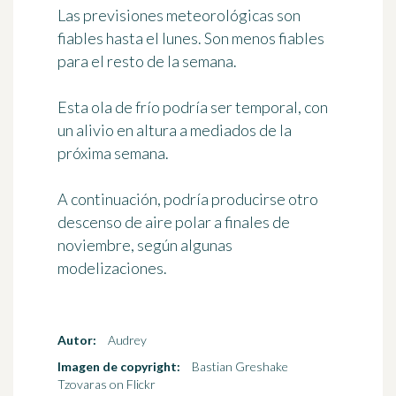
Las previsiones meteorológicas son
fiables hasta el lunes. Son menos fiables
para el resto de la semana.
Esta ola de frío podría ser
temporal
, con
un alivio en altura a mediados de la
próxima semana.
A continuación, podría producirse otro
descenso de aire polar a finales de
noviembre, según algunas
modelizaciones.
Autor:
Audrey
Imagen de copyright:
Bastian Greshake
Tzovaras on Flickr