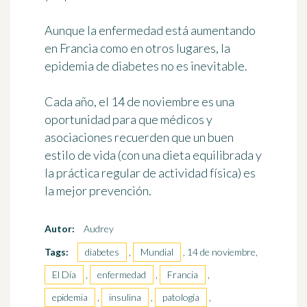
Aunque la enfermedad está aumentando
en Francia como en otros lugares, la
epidemia de diabetes no es inevitable.
Cada año, el 14 de noviembre es una
oportunidad para que médicos y
asociaciones recuerden que un buen
estilo de vida (con una dieta equilibrada y
la práctica regular de actividad física) es
la mejor prevención.
Autor:
Audrey
Tags:
diabetes
,
Mundial
, 14 de noviembre,
El Día
,
enfermedad
,
Francia
,
epidemia
,
insulina
,
patología
,