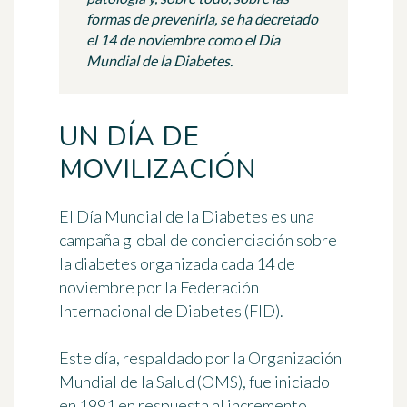
formas de prevenirla, se ha decretado
el 14 de noviembre como el Día
Mundial de la Diabetes.
UN DÍA DE
MOVILIZACIÓN
El
Día Mundial de la Diabetes
es una
campaña global de concienciación sobre
la diabetes organizada cada
14 de
noviembre
por la Federación
Internacional de Diabetes (FID).
Este día, respaldado por la Organización
Mundial de la Salud (OMS), fue iniciado
en 1991 en respuesta al incremento