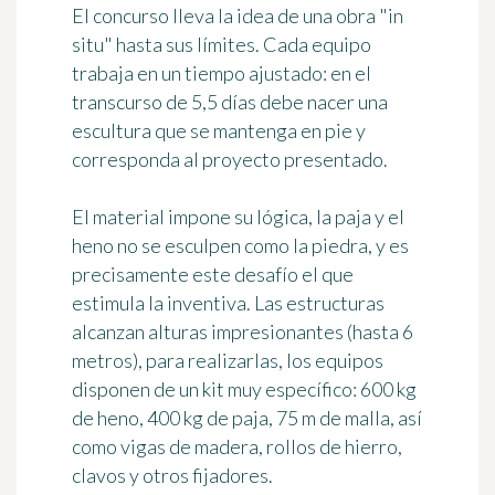
El concurso lleva la idea de una obra "in
situ" hasta sus límites. Cada equipo
trabaja en un tiempo ajustado: en el
transcurso de
5,5 días
debe nacer una
escultura que se mantenga en pie y
corresponda al proyecto presentado.
El material impone su lógica, la paja y el
heno no se esculpen como la piedra, y es
precisamente este desafío el que
estimula la inventiva. Las estructuras
alcanzan alturas impresionantes (hasta 6
metros), para realizarlas, los equipos
disponen de un kit muy específico:
600 kg
de heno, 400 kg de paja, 75 m de malla
, así
como vigas de madera, rollos de hierro,
clavos y otros fijadores.