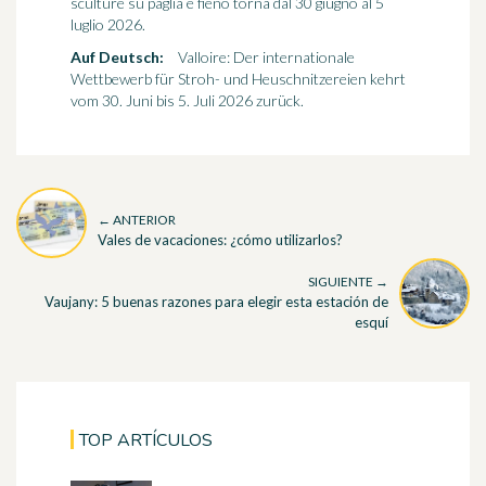
sculture su paglia e fieno torna dal 30 giugno al 5
luglio 2026.
Auf Deutsch:
Valloire: Der internationale
Wettbewerb für Stroh- und Heuschnitzereien kehrt
vom 30. Juni bis 5. Juli 2026 zurück.
← ANTERIOR
Vales de vacaciones: ¿cómo utilizarlos?
SIGUIENTE →
Vaujany: 5 buenas razones para elegir esta estación de
esquí
TOP ARTÍCULOS