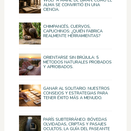
WOLF A MAINE DE BIRAN, CÓMO EL
ALMA SE CONVIRTIÓ EN UNA
CIENCIA.
CHIMPANCÉS, CUERVOS,
CAPUCHINOS: ¿QUIÉN FABRICA
REALMENTE HERRAMIENTAS?
ORIENTARSE SIN BRÚJULA: 5
MÉTODOS NATURALES PROBADOS
Y APROBADOS.
GANAR AL SOLITARIO: NUESTROS
CONSEJOS Y ESTRATEGIAS PARA
TENER ÉXITO MÁS A MENUDO.
PARÍS SUBTERRÁNEO: BÓVEDAS
OLVIDADAS, CRIPTAS Y PASAJES
OCULTOS, LA GUÍA DEL PASEANTE