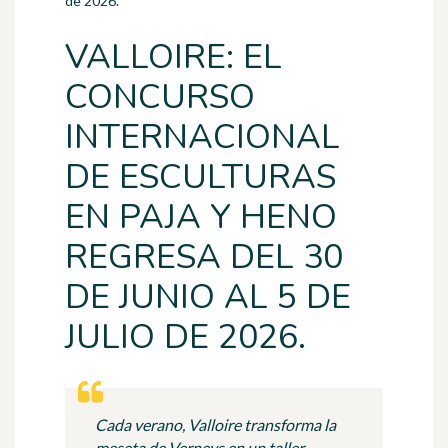
de 2026.
VALLOIRE: EL
CONCURSO
INTERNACIONAL
DE ESCULTURAS
EN PAJA Y HENO
REGRESA DEL 30
DE JUNIO AL 5 DE
JULIO DE 2026.
Cada verano, Valloire transforma la
meseta de Verneys en un taller