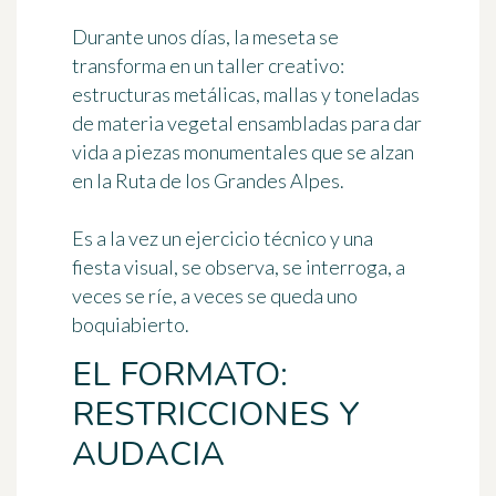
Durante unos días, la meseta se
transforma en un taller creativo:
estructuras metálicas, mallas y toneladas
de materia vegetal ensambladas para dar
vida a piezas monumentales que se alzan
en la Ruta de los Grandes Alpes.
Es a la vez un ejercicio técnico y una
fiesta visual, se observa, se interroga, a
veces se ríe, a veces se queda uno
boquiabierto.
EL FORMATO:
RESTRICCIONES Y
AUDACIA