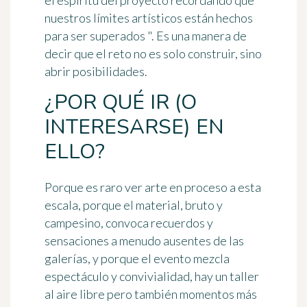
el espíritu del proyecto recordando que "
nuestros límites artísticos están hechos
para ser superados
". Es una manera de
decir que el reto no es solo construir, sino
abrir posibilidades.
¿POR QUÉ IR (O
INTERESARSE) EN
ELLO?
Porque es raro ver arte en proceso a esta
escala, porque el material, bruto y
campesino, convoca recuerdos y
sensaciones a menudo ausentes de las
galerías, y porque el evento mezcla
espectáculo y convivialidad, hay un taller
al aire libre pero también momentos más