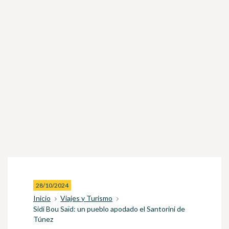
28/10/2024
Inicio
Viajes y Turismo
Sidi Bou Saïd: un pueblo apodado el Santorini de
Túnez