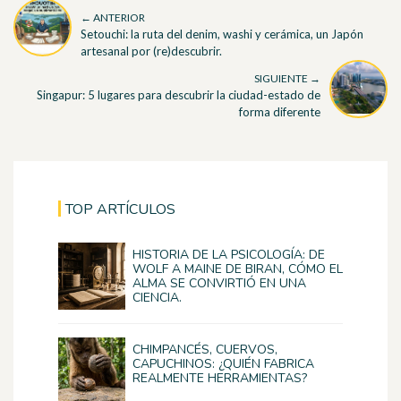
← ANTERIOR
Setouchi: la ruta del denim, washi y cerámica, un Japón
artesanal por (re)descubrir.
SIGUIENTE →
Singapur: 5 lugares para descubrir la ciudad-estado de
forma diferente
TOP ARTÍCULOS
HISTORIA DE LA PSICOLOGÍA: DE
WOLF A MAINE DE BIRAN, CÓMO EL
ALMA SE CONVIRTIÓ EN UNA
CIENCIA.
CHIMPANCÉS, CUERVOS,
CAPUCHINOS: ¿QUIÉN FABRICA
REALMENTE HERRAMIENTAS?