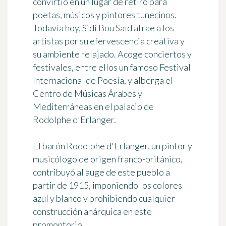
convirtió en un lugar de retiro para
poetas, músicos y pintores tunecinos.
Todavía hoy,
Sidi Bou Saïd atrae a los
artistas
por su efervescencia creativa y
su ambiente relajado. Acoge conciertos y
festivales, entre ellos un famoso Festival
Internacional de Poesía, y alberga el
Centro de Músicas Árabes y
Mediterráneas en el palacio de
Rodolphe d'Erlanger.
El barón
Rodolphe d'Erlanger
, un pintor y
musicólogo de origen franco-británico,
contribuyó al auge de este pueblo a
partir de 1915, imponiendo los colores
azul y blanco y prohibiendo cualquier
construcción anárquica en este
promontorio.