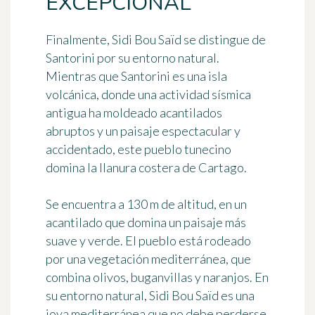
EXCEPCIONAL
Finalmente, Sidi Bou Saïd se distingue de
Santorini por su entorno natural.
Mientras que Santorini es una isla
volcánica, donde una actividad sísmica
antigua ha moldeado acantilados
abruptos y un paisaje espectacular y
accidentado, este pueblo tunecino
domina la llanura costera de Cartago.
Se encuentra a 130 m de altitud, en un
acantilado que domina un paisaje más
suave y verde. El pueblo está rodeado
por una vegetación mediterránea, que
combina olivos, buganvillas y naranjos. En
su entorno natural, Sidi Bou Saïd es una
joya mediterránea que no debe perderse.