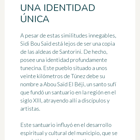
UNA IDENTIDAD
ÚNICA
A pesar de estas similitudes innegables,
Sidi Bou Saïd está lejos de ser una copia
de las aldeas de Santorini. De hecho,
posee
una identidad profundamente
tunecina
. Este pueblo situado a unos
veinte kilómetros de Túnez debe su
nombre a
Abou Saïd El Béji
, un santo sufí
que fundó un santuario en la región en el
siglo XIII, atrayendo allí a discípulos y
artistas.
Este santuario influyó en el desarrollo
espiritual y cultural del municipio, que se