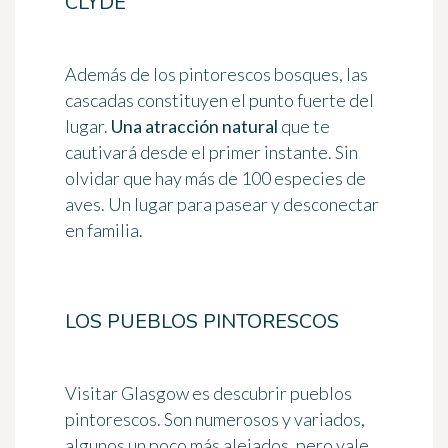
CLYDE
Además de los pintorescos bosques, las
cascadas constituyen el punto fuerte del
lugar.
Una atracción natural
que te
cautivará desde el primer instante. Sin
olvidar que hay más de 100 especies de
aves. Un lugar para pasear y desconectar
en familia.
LOS PUEBLOS PINTORESCOS
Visitar Glasgow es descubrir pueblos
pintorescos. Son numerosos y variados,
algunos un poco más alejados, pero vale