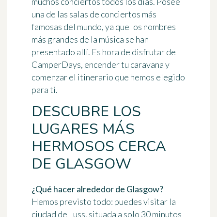
muchos conciertos todos los días. Posee
una de las salas de conciertos más
famosas del mundo, ya que los nombres
más grandes de la música se han
presentado allí. Es hora de disfrutar de
CamperDays, encender tu caravana y
comenzar el itinerario que hemos elegido
para ti.
DESCUBRE LOS
LUGARES MÁS
HERMOSOS CERCA
DE GLASGOW
¿Qué hacer alrededor de Glasgow?
Hemos previsto todo: puedes visitar la
ciudad de Luss, situada a solo 30 minutos