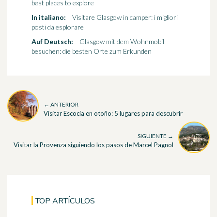
best places to explore
In italiano:
Visitare Glasgow in camper: i migliori
posti da esplorare
Auf Deutsch:
Glasgow mit dem Wohnmobil
besuchen: die besten Orte zum Erkunden
← ANTERIOR
Visitar Escocia en otoño: 5 lugares para descubrir
SIGUIENTE →
Visitar la Provenza siguiendo los pasos de Marcel Pagnol
TOP ARTÍCULOS