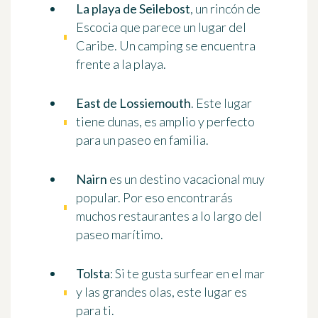
La playa de Seilebost
, un rincón de
Escocia que parece un lugar del
Caribe. Un camping se encuentra
frente a la playa.
East de Lossiemouth
. Este lugar
tiene dunas, es amplio y perfecto
para un paseo en familia.
Nairn
es un destino vacacional muy
popular. Por eso encontrarás
muchos restaurantes a lo largo del
paseo marítimo.
Tolsta
: Si te gusta surfear en el mar
y las grandes olas, este lugar es
para ti.