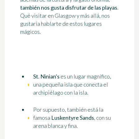
también nos gusta disfrutar de las playas
.
Qué visitar en Glasgow y más allá, nos
gustaría hablarte de estos lugares
mágicos.
St. Ninian's
es un lugar magnífico,
una pequeña isla que conecta el
archipiélago con la isla.
Por supuesto, también está la
famosa
Luskentyre Sands
, con su
arena blanca y fina.