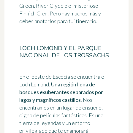
Green, River Clyde o el misterioso
Finnich Glen. Pero hay muchos más y
debes anotarlos para tu itinerario.
LOCH LOMOND Y EL PARQUE
NACIONAL DE LOS TROSSACHS
En el oeste de Escocia se encuentra el
Loch Lomond.
Una región llena de
bosques exuberantes separados por
lagos y magníficos castillos
. Nos
encontramos en un lugar de ensueño,
digno de películas fantásticas. Es una
tierra de leyendas y un entorno
privilegiado que te enamorará.