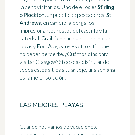
la pena visitarlos. Uno de ellos es
Stirling
o Plockton
, un pueblo de pescadores.
St
Andrews
, en cambio, alberga los
impresionantes restos del castillo y la
catedral.
Crail
tiene un puerto hecho de
rocas y
Fort Augustus
es otro sitio que
no debes perderte. ¿Cuántos días para
visitar Glasgow? Si deseas disfrutar de
todos estos sitios a tu antojo, una semana
es la mejor solución.
LAS MEJORES PLAYAS
Cuando nos vamos de vacaciones,
además de la cultura y la gastronomía,