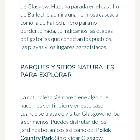
de Glasgow. Haz una parada en el castillo
de Balloch o admira una hermosa cascada
como la de Falloch. Pero para no
perderte nada, te indicamos las etapas
obligatorias que conectan los pueblos,
las playas y los lugares paradisíacos.
PARQUES Y SITIOS NATURALES
PARA EXPLORAR
La naturaleza siempre tiene algo que
hacernos sentir bien y en este caso,
cuando se trata de visitar Glasgow, no iba
a ser menos. Puedes disfrutar de los
jardines botánicos así como del
Pollok
Country Park
. Sin olvidar Glasgow