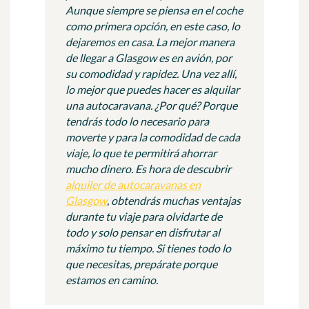
Aunque siempre se piensa en el coche
como primera opción, en este caso, lo
dejaremos en casa. La mejor manera
de llegar a Glasgow es en avión, por
su comodidad y rapidez. Una vez allí,
lo mejor que puedes hacer es alquilar
una autocaravana
. ¿Por qué? Porque
tendrás todo lo necesario para
moverte y para la comodidad de cada
viaje, lo que te permitirá ahorrar
mucho dinero. Es hora de descubrir
alquiler de autocaravanas en
Glasgow
, obtendrás muchas ventajas
durante tu viaje para olvidarte de
todo y solo pensar en disfrutar al
máximo tu tiempo. Si tienes todo lo
que necesitas, prepárate porque
estamos en camino.