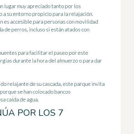
un lugar muy apreciado tanto por los
 a su entorno propicio para la relajación.
n es accesible para personas con movilidad
a de perros, incluso si están atados con
uentes para facilitar el paseo por este
rgías durante la hora del almuerzo o para dar
do relajante de su cascada,
este parque invita
 porque se han colocado bancos
sa caída de agua.
NÚA POR LOS 7