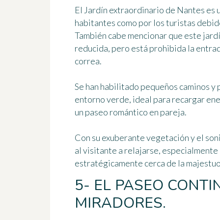
El Jardín extraordinario de Nantes es 
habitantes como por los turistas debido
También cabe mencionar que este jardí
reducida, pero está
prohibida la entrad
correa
.
Se han habilitado pequeños caminos y p
entorno verde, ideal para recargar ene
un paseo romántico en pareja.
Con su exuberante vegetación y el soni
al visitante a relajarse
, especialmente
estratégicamente cerca de la majestuo
5- EL PASEO CONTI
MIRADORES.