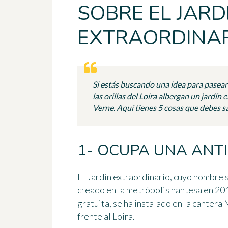
SOBRE EL JARD
EXTRAORDINAR
Si estás buscando una idea para pasear
las orillas del Loira albergan un jardín
Verne. Aquí tienes 5 cosas que debes s
1- OCUPA UNA ANT
El
Jardín extraordinario
, cuyo nombre s
creado en la metrópolis nantesa en 201
gratuita
, se ha instalado en la cantera
frente al Loira.