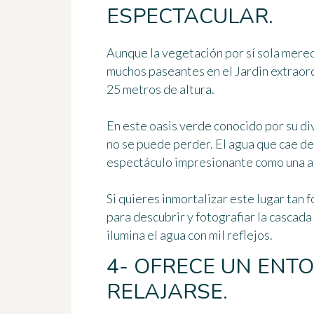
ESPECTACULAR.
Aunque la vegetación por sí sola merec
muchos paseantes en el Jardin extraor
25 metros de altura
.
En este oasis verde conocido por su div
no se puede perder. El agua que cae de
espectáculo impresionante como
una 
Si quieres inmortalizar este lugar tan
para descubrir y fotografiar la cascada
ilumina el agua con mil reflejos.
4- OFRECE UN ENT
RELAJARSE.