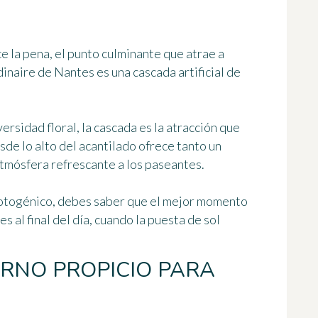
e la pena, el punto culminante que atrae a
dinaire de Nantes es
una cascada artificial de
ersidad floral, la cascada es la atracción que
sde lo alto del acantilado ofrece tanto un
atmósfera refrescante
a los paseantes.
 fotogénico, debes saber que el mejor momento
 es
al final del día
, cuando la puesta de sol
ORNO PROPICIO PARA