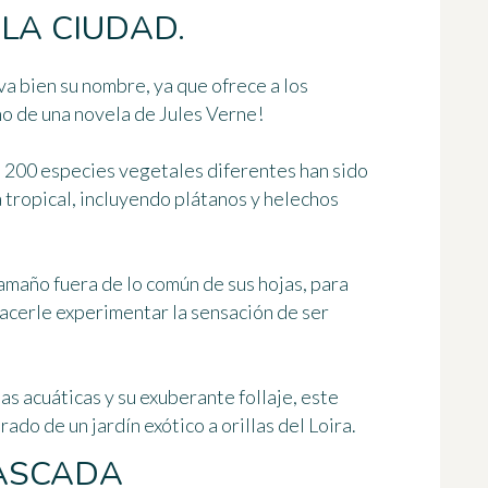
LA CIUDAD.
va bien su nombre, ya que ofrece a los
o de una novela de Jules Verne!
 200 especies vegetales diferentes
han sido
 tropical, incluyendo plátanos y helechos
tamaño fuera de lo común de sus hojas, para
hacerle experimentar la sensación de ser
s acuáticas y su exuberante follaje, este
ado de un jardín exótico a orillas del Loira.
CASCADA