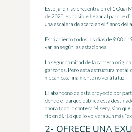
Este jardín se encuentra en el 1 Quai 
de 2020, es posible llegar al parque d
una escalera de acero en el flanco del
Está abierto todos los días de 9:00 a 1
varían según las estaciones.
La segunda mitad de la cantera origina
garzones. Pero esta estructura metáli
mecánicas, finalmente no verá la luz.
El abandono de este proyecto por part
donde el parque público está destinado
ahora toda la cantera Miséry, sino que
río en él. ¡Lo que lo volverá aún más "e
2- OFRECE UNA EX