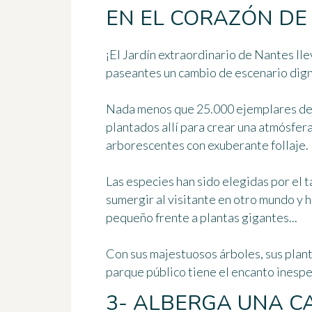
EN EL CORAZÓN DE 
¡El Jardín extraordinario de Nantes lle
paseantes un cambio de escenario dign
Nada menos que
25.000 ejemplares de
plantados allí para crear una atmósfera
arborescentes con exuberante follaje.
Las especies han sido elegidas por el 
sumergir al visitante en otro mundo y 
pequeño frente a plantas gigantes...
Con sus majestuosos árboles, sus planta
parque público tiene el encanto inesper
3- ALBERGA UNA 