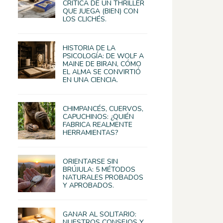
CRÍTICA DE UN THRILLER
QUE JUEGA (BIEN) CON
LOS CLICHÉS.
HISTORIA DE LA
PSICOLOGÍA: DE WOLF A
MAINE DE BIRAN, CÓMO
EL ALMA SE CONVIRTIÓ
EN UNA CIENCIA.
CHIMPANCÉS, CUERVOS,
CAPUCHINOS: ¿QUIÉN
FABRICA REALMENTE
HERRAMIENTAS?
ORIENTARSE SIN
BRÚJULA: 5 MÉTODOS
NATURALES PROBADOS
Y APROBADOS.
GANAR AL SOLITARIO:
NUESTROS CONSEJOS Y