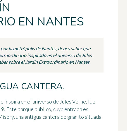
ÍN
IO EN NANTES
 por la metrópolis de Nantes, debes saber que
 extraordinario inspirado en el universo de Jules
aber sobre el Jardin Extraordinario en Nantes.
IGUA CANTERA.
e inspira en el universo de Jules Verne, fue
9. Este parque público, cuya entrada es
 Miséry, una antigua cantera de granito situada