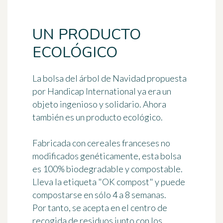
UN PRODUCTO
ECOLÓGICO
La bolsa del árbol de Navidad propuesta
por Handicap International ya era un
objeto ingenioso y solidario. Ahora
también es un producto ecológico.
Fabricada con cereales franceses no
modificados genéticamente, esta bolsa
es
100% biodegradable y compostable
.
Lleva la etiqueta "OK compost" y puede
compostarse en sólo 4 a 8 semanas.
Por tanto, se acepta en el centro de
recogida de residuos junto con los