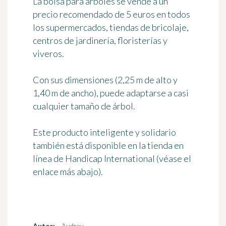
La bolsa para árboles se vende a un
precio recomendado de 5 euros en todos
los supermercados, tiendas de bricolaje,
centros de jardinería, floristerías y
viveros.
Con sus dimensiones (2,25 m de alto y
1,40 m de ancho), puede adaptarse a casi
cualquier tamaño de árbol.
Este producto inteligente y solidario
también está disponible en la tienda en
línea de Handicap International (véase el
enlace más abajo).
Autor:
Audrey