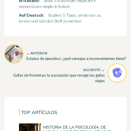
In italiano:
Studi: 5 trucchi per imparare e
memorizzare meglio le lezioni
Auf Deutsch:
Studien: 5 Tipps, um besser zu
lernen und sich den Stoff zu merken
← ANTERIOR
Estatus de ejecutivo: ¿qué ventajas e inconvenientes tiene?
SIGUIENTE →
Gafas sin fronteras: la asociación que recoge tus gafas
viejas
TOP ARTÍCULOS
HISTORIA DE LA PSICOLOGÍA: DE