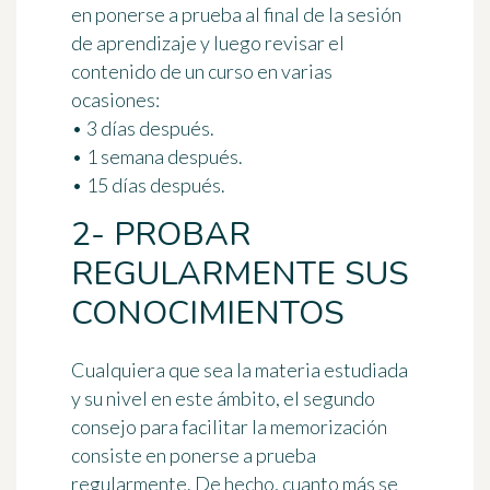
en ponerse a prueba al final de la sesión
de aprendizaje y luego revisar el
contenido de un curso en varias
ocasiones:
• 3 días después.
• 1 semana después.
• 15 días después.
2- PROBAR
REGULARMENTE SUS
CONOCIMIENTOS
Cualquiera que sea la materia estudiada
y su nivel en este ámbito, el segundo
consejo para facilitar la memorización
consiste en
ponerse a prueba
regularmente
. De hecho, cuanto más se