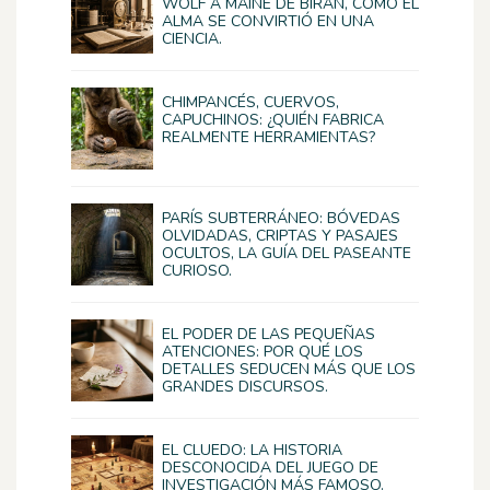
WOLF A MAINE DE BIRAN, CÓMO EL
ALMA SE CONVIRTIÓ EN UNA
CIENCIA.
CHIMPANCÉS, CUERVOS,
CAPUCHINOS: ¿QUIÉN FABRICA
REALMENTE HERRAMIENTAS?
PARÍS SUBTERRÁNEO: BÓVEDAS
OLVIDADAS, CRIPTAS Y PASAJES
OCULTOS, LA GUÍA DEL PASEANTE
CURIOSO.
EL PODER DE LAS PEQUEÑAS
ATENCIONES: POR QUÉ LOS
DETALLES SEDUCEN MÁS QUE LOS
GRANDES DISCURSOS.
EL CLUEDO: LA HISTORIA
DESCONOCIDA DEL JUEGO DE
INVESTIGACIÓN MÁS FAMOSO.