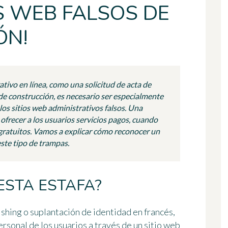
S WEB FALSOS DE
ÓN!
tivo en línea, como una solicitud de acta de
de construcción, es necesario ser especialmente
los sitios web administrativos falsos. Una
ofrecer a los usuarios servicios pagos, cuando
n gratuitos. Vamos a explicar cómo reconocer un
este tipo de trampas.
ESTA ESTAFA?
shing o suplantación de identidad en francés,
rsonal de los usuarios a través de un sitio web