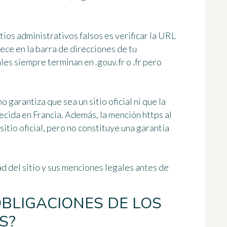
itios administrativos falsos es
verificar la URL
arece en la barra de direcciones de tu
ales siempre terminan en .gouv.fr o .fr pero
o garantiza que sea un sitio oficial ni que la
ecida en Francia. Además, la mención https al
itio oficial, pero no constituye una garantía
ad del sitio y sus menciones legales
antes de
OBLIGACIONES DE LOS
S?