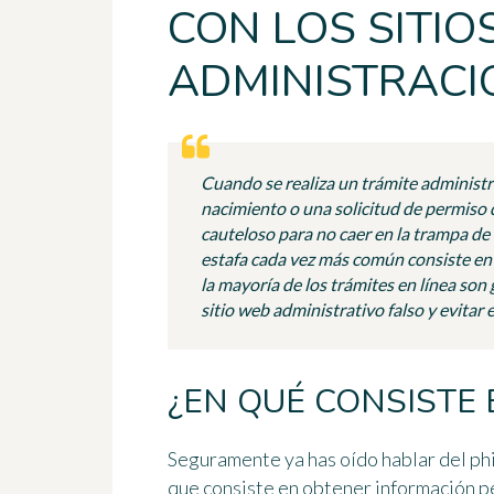
CON LOS SITIO
ADMINISTRACI
Cuando se realiza un trámite administra
nacimiento o una solicitud de permiso 
cauteloso para no caer en la trampa de 
estafa cada vez más común consiste en 
la mayoría de los trámites en línea so
sitio web administrativo falso y evitar 
¿EN QUÉ CONSISTE 
Seguramente ya has oído hablar del phi
que consiste en obtener información pe