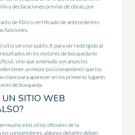
ión y declaraciones previas de obras, por
acto de Kbis o certificado de antecedentes
as funciones.
 sitio service-public.fr para ser redirigido al
 resultados en los motores de búsqueda no
ficial
, sino que a menudo son anuncios
ueden tener un mejor posicionamiento que los
as clave para aparecer en los primeros lugares
otores de búsqueda.
UN SITIO WEB
ALSO?
n mucho a los sitios oficiales de la
a los consumidores, algunos detalles deben