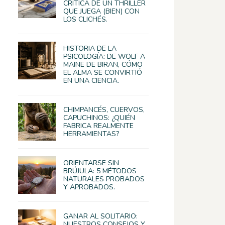
CRÍTICA DE UN THRILLER
QUE JUEGA (BIEN) CON
LOS CLICHÉS.
HISTORIA DE LA
PSICOLOGÍA: DE WOLF A
MAINE DE BIRAN, CÓMO
EL ALMA SE CONVIRTIÓ
EN UNA CIENCIA.
CHIMPANCÉS, CUERVOS,
CAPUCHINOS: ¿QUIÉN
FABRICA REALMENTE
HERRAMIENTAS?
ORIENTARSE SIN
BRÚJULA: 5 MÉTODOS
NATURALES PROBADOS
Y APROBADOS.
GANAR AL SOLITARIO:
NUESTROS CONSEJOS Y