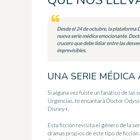
QUE NOS LLEV
Desde el 24 de octubre, la plataforma 
nueva serie médica emocionante. Docto
crucero que debe lidiar entre las desve
imprevisibles.
UNA SERIE MÉDICA 
Si alguna vez fuiste un fanático de las s
Urgencias, te encantará
Doctor Odyss
Disney+.
Esta ficción
revisita el género de la se
dramas propios de este tipo de ficción