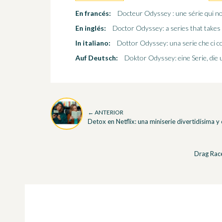
En francés:
Docteur Odyssey : une série qui 
En inglés:
Doctor Odyssey: a series that takes
In italiano:
Dottor Odyssey: una serie che ci c
Auf Deutsch:
Doktor Odyssey: eine Serie, die 
← ANTERIOR
Detox en Netflix: una miniserie divertidísima y
Drag Race