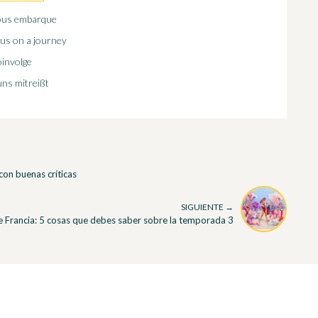
nous embarque
 us on a journey
oinvolge
uns mitreißt
 con buenas críticas
SIGUIENTE →
 Francia: 5 cosas que debes saber sobre la temporada 3