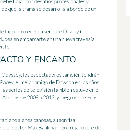
debe lidiar con desafíos profesionales y
a de que la trama se desarrolla
a bordo de un
 de lujo como en otra serie de Disney+,
 dudes en embarcarte en una nueva travesía
isto.
PACTO Y ENCANTO
or Odyssey, los espectadores también tendrán
s Pacey, el mejor amigo de Dawson en los años
 las series de televisión también estuvo en el
J. Abrams de 2008 a 2013, y luego en la serie
 tiene sienes canosas, su sonrisa
el del doctor Max Bankman
, ex cirujano jefe de