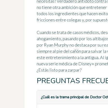
necesitas! Verdadero
antídoto contra 
no tiene otra ambición que entretener 
todos los ingredientes que hacen exit
fricciones entre colegas y, por supues
Cuando se trata de casos médicos, des
ahogamiento, pasando por los altibajos 
por Ryan Murphy
no destaca por su re
siempre al pie del cañón para salvar la 
este entretenimiento a la antigua. Al i
nueva serie médica de Disney+ promete
¿Estás listo para zarpar?
PREGUNTAS FRECU
¿Cuál es la trama principal de Doctor O