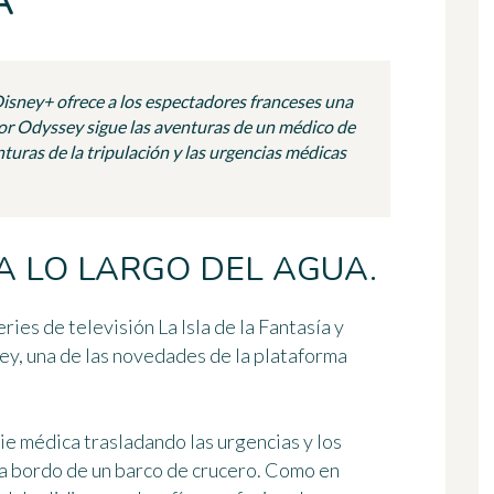
A
Disney+ ofrece a los espectadores franceses una
r Odyssey sigue las aventuras de un médico de
nturas de la tripulación y las urgencias médicas
A LO LARGO DEL AGUA.
eries de televisión La Isla de la Fantasía y
ey
, una de las novedades de la plataforma
rie médica
trasladando las urgencias y los
 a bordo de un barco de crucero. Como en