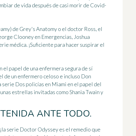
mbiar de vida después de casi morir de Covid-
amy) de Grey's Anatomy o el doctor Ross, el
George Clooney en Emergencias, Joshua
erie médica. ¡Suficiente para hacer suspirar el
n el papel de una enfermera segura de sí
el de un enfermero celoso e incluso
Don
la serie Dos policías en Miami en el papel del
lgunas estrellas invitadas como Shania Twain y
ETENIDA ANTE TODO.
o, ¡la serie Doctor Odyssey es el remedio que