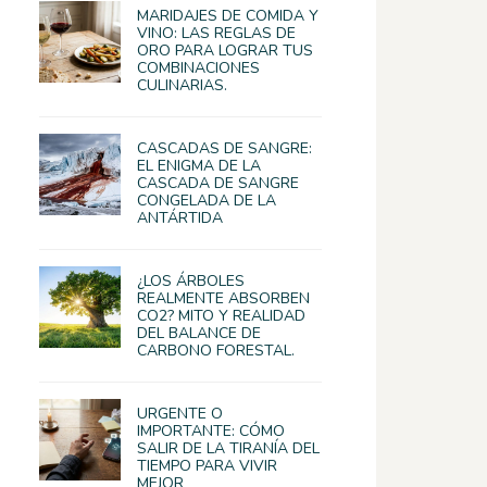
MARIDAJES DE COMIDA Y
VINO: LAS REGLAS DE
ORO PARA LOGRAR TUS
COMBINACIONES
CULINARIAS.
CASCADAS DE SANGRE:
EL ENIGMA DE LA
CASCADA DE SANGRE
CONGELADA DE LA
ANTÁRTIDA
¿LOS ÁRBOLES
REALMENTE ABSORBEN
CO2? MITO Y REALIDAD
DEL BALANCE DE
CARBONO FORESTAL.
URGENTE O
IMPORTANTE: CÓMO
SALIR DE LA TIRANÍA DEL
TIEMPO PARA VIVIR
MEJOR