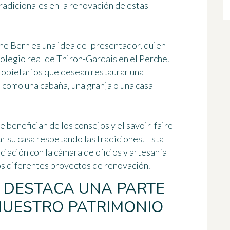
radicionales en la renovación de estas
ne Bern
es una idea del presentador, quien
colegio real de Thiron-Gardais en el Perche.
propietarios que desean restaurar una
 como una cabaña, una granja o una casa
se benefician
de los consejos y el savoir-faire
r su casa respetando las tradiciones. Esta
iación con la cámara de oficios y artesanía
los diferentes proyectos de renovación.
 DESTACA UNA PARTE
NUESTRO PATRIMONIO