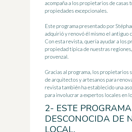
acompaña a los propietarios de casas t
propiedades excepcionales.
Este programa presentado por
Stépha
adquirió y renovó él mismo el antiguo 
Con esta revista, quería ayudar a los 
propiedad típica de nuestras regiones,
provenzal.
Gracias al programa, los propietarios 
de arquitectos y artesanos
para renova
revista también ha establecido una asoc
para involucrar a expertos locales en 
2- ESTE PROGRAMA
DESCONOCIDA DE 
LOCAL.