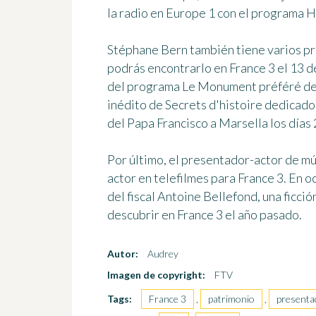
la radio en Europe 1 con el programa 
Stéphane Bern también tiene varios pr
podrás encontrarlo en France 3 el 13 
del programa Le Monument préféré des
inédito de Secrets d'histoire dedicado 
del Papa Francisco a Marsella los días
Por último, el presentador-actor de mú
actor en telefilmes para France 3. En o
del fiscal Antoine Bellefond, una ficci
descubrir en France 3 el año pasado.
Autor:
Audrey
Imagen de copyright:
FTV
Tags:
France 3
,
patrimonio
,
presenta