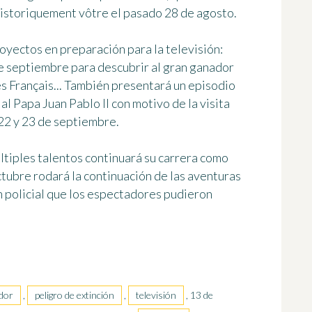
Historiquement vôtre el pasado 28 de agosto.
oyectos en preparación para la televisión:
de septiembre para descubrir al gran ganador
 Français... También presentará un episodio
al Papa Juan Pablo II con motivo de la visita
 22 y 23 de septiembre.
ltiples talentos continuará su carrera como
ctubre rodará la continuación de las aventuras
ón policial que los espectadores pudieron
dor
,
peligro de extinción
,
televisión
, 13 de