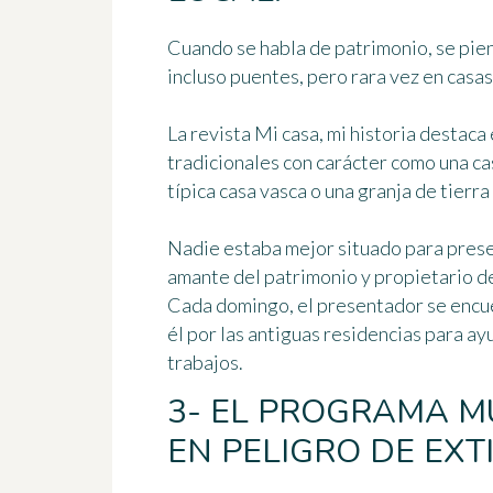
Cuando se habla de patrimonio, se piens
incluso puentes, pero rara vez en casas
La revista Mi casa, mi historia destac
tradicionales con carácter como una c
típica casa vasca o una granja de tierra
Nadie estaba mejor situado para pres
amante del patrimonio y propietario de
Cada domingo, el presentador se encu
él por las antiguas residencias para ay
trabajos.
3- EL PROGRAMA M
EN PELIGRO DE EXT