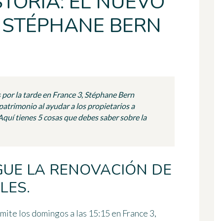
STORIA: EL NUEVO
 STÉPHANE BERN
por la tarde en France 3, Stéphane Bern
atrimonio al ayudar a los propietarios a
 Aquí tienes 5 cosas que debes saber sobre la
IGUE LA RENOVACIÓN DE
LES.
emite los domingos a las 15:15 en France 3,