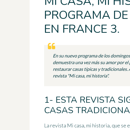
MI CASA, MI HI
PROGRAMA DE
EN FRANCE 3.
En su nuevo programa de los domingos 
demuestra una vez más su amor por el p
restaurar casas típicas y tradicionales.
revista "Mi casa, mi historia".
1- ESTA REVISTA S
CASAS TRADICIONA
La revista
Mi casa, mi historia
, que se 