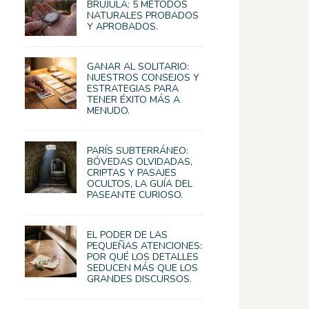
BRÚJULA: 5 MÉTODOS
NATURALES PROBADOS
Y APROBADOS.
GANAR AL SOLITARIO:
NUESTROS CONSEJOS Y
ESTRATEGIAS PARA
TENER ÉXITO MÁS A
MENUDO.
PARÍS SUBTERRÁNEO:
BÓVEDAS OLVIDADAS,
CRIPTAS Y PASAJES
OCULTOS, LA GUÍA DEL
PASEANTE CURIOSO.
EL PODER DE LAS
PEQUEÑAS ATENCIONES:
POR QUÉ LOS DETALLES
SEDUCEN MÁS QUE LOS
GRANDES DISCURSOS.