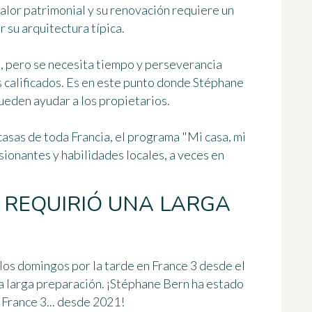
alor patrimonial y su renovación requiere un
 su arquitectura típica.
, pero se necesita tiempo y perseverancia
 calificados
. Es en este punto donde Stéphane
ueden ayudar a los propietarios.
casas de toda Francia, el programa "Mi casa, mi
sionantes y habilidades locales
, a veces en
 REQUIRIÓ UNA LARGA
a los domingos por la tarde en France 3 desde el
a larga preparación. ¡Stéphane Bern ha estado
France 3... desde 2021!