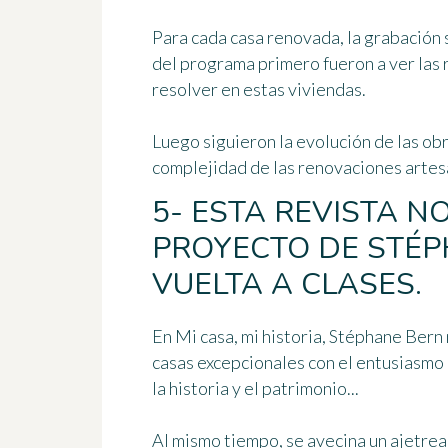
Para cada casa renovada, la grabación 
del programa primero fueron a ver las
resolver en estas viviendas.
Luego siguieron la evolución de las ob
complejidad de las renovaciones artes
5- ESTA REVISTA NO
PROYECTO DE STÉP
VUELTA A CLASES.
En Mi casa, mi historia, Stéphane Bern
casas excepcionales con el entusiasmo 
la historia y el patrimonio...
Al mismo tiempo, se avecina un ajetrea