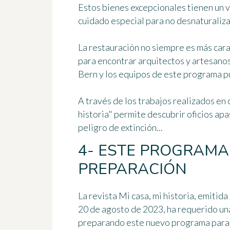
Estos bienes excepcionales tienen un v
cuidado especial para no desnaturalizar
La restauración no siempre es más cara
para encontrar
arquitectos y artesanos
Bern y los equipos de este programa p
A través de los trabajos realizados en 
historia" permite descubrir
oficios apa
peligro de extinción...
4- ESTE PROGRAMA
PREPARACIÓN
La revista Mi casa, mi historia, emitid
20 de agosto de 2023, ha requerido un
preparando este nuevo programa para 