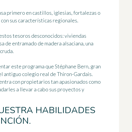
a primero en castillos, iglesias, fortalezas o
 con sus características regionales.
a estos tesoros desconocidos: viviendas
asa de entramado de madera alsaciana, una
 cruda.
entar este programa que Stéphane Bern, gran
l antiguo colegio real de Thiron-Gardais.
entra con propietarios tan apasionados como
udarles a llevar a cabo sus proyectos y
UESTRA HABILIDADES
INCIÓN.