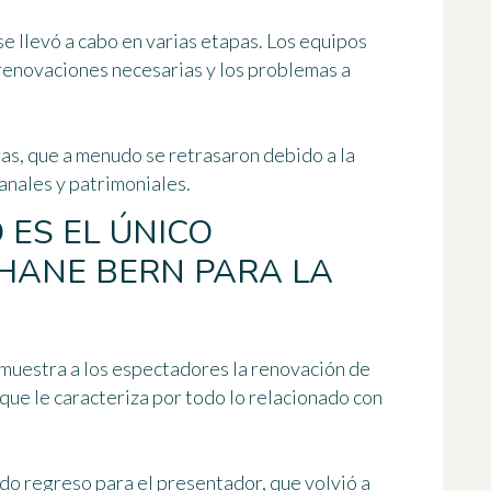
se llevó a cabo en varias etapas. Los equipos
 renovaciones necesarias y los problemas a
ras, que a menudo se retrasaron debido a la
anales y patrimoniales.
 ES EL ÚNICO
HANE BERN PARA LA
 muestra a los espectadores la renovación de
que le caracteriza por todo lo relacionado con
do regreso para el presentador, que volvió a