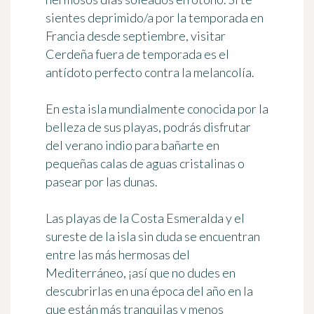
sientes deprimido/a por la temporada en
Francia desde septiembre,
visitar
Cerdeña fuera de temporada
es el
antídoto perfecto contra la melancolía.
En esta isla mundialmente conocida por la
belleza de sus playas, podrás disfrutar
del verano indio para bañarte en
pequeñas calas de aguas cristalinas o
pasear por las dunas.
Las
playas de la Costa Esmeralda y el
sureste de la isla
sin duda se encuentran
entre las más hermosas del
Mediterráneo, ¡así que no dudes en
descubrirlas en una época del año en la
que están más tranquilas y menos