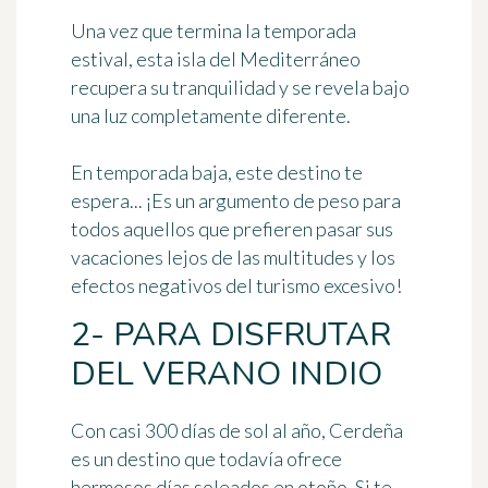
Una vez que termina la temporada
estival, esta isla del Mediterráneo
recupera su tranquilidad y se revela bajo
una luz completamente diferente.
En temporada baja, este destino te
espera... ¡Es un argumento de peso para
todos aquellos que prefieren pasar sus
vacaciones lejos de las multitudes y los
efectos negativos del turismo excesivo!
2- PARA DISFRUTAR
DEL VERANO INDIO
Con
casi 300 días de sol al año
, Cerdeña
es un destino que todavía ofrece
hermosos días soleados en otoño. Si te