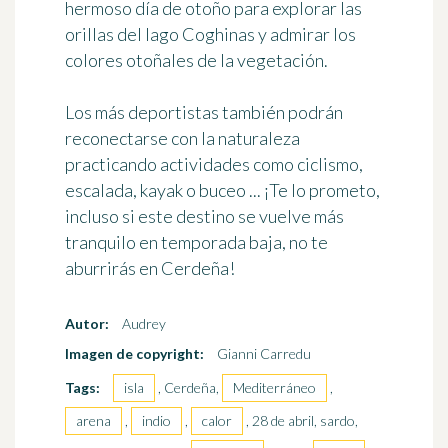
hermoso día de otoño para explorar las
orillas del lago Coghinas y admirar los
colores otoñales de la vegetación.
Los más deportistas también podrán
reconectarse con la naturaleza
practicando actividades como ciclismo,
escalada, kayak o buceo ... ¡Te lo prometo,
incluso si este destino se vuelve más
tranquilo en temporada baja, no te
aburrirás en Cerdeña!
Autor:
Audrey
Imagen de copyright:
Gianni Carredu
Tags:
isla
, Cerdeña,
Mediterráneo
,
arena
,
indio
,
calor
, 28 de abril, sardo,