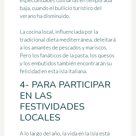
especialidades culinarias en temporada
baja, cuando el bullicio turístico del
verano ha disminuido.
La cocina local, influenciada por la
tradicional dieta mediterránea, deleitará
a los amantes de pescados y mariscos.
Pero los fanáticos de la pasta, los quesos
y los embutidos también encontrarán su
felicidad en esta isla italiana.
4- PARA PARTICIPAR
EN LAS
FESTIVIDADES
LOCALES
A lo largo del año, la vida en la isla está