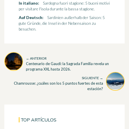
In italiano:
Sardegna fuori stagione: 5 buoni motivi
per visitare l'isola durante la bassa stagione.
Auf Deutsch:
Sardinien außerhalb der Saison: 5
gute Gründe, die Insel in der Nebensaison zu
besuchen.
← ANTERIOR
Centenario de Gaudí: la Sagrada Familia revela un
programa XXL hasta 2026.
SIGUIENTE →
Chamrousse: ¿cuáles son los 5 puntos fuertes de esta
estación?
TOP ARTÍCULOS