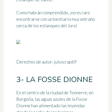
Como habrán comprendido, ¡no es raro
encontrarse con un bestiario muy extraño
cerca de los estanques del Jura!
Derechos de autor: julyscrap69
3- LA FOSSE DIONNE
En el centro de la ciudad de
Tonnerre
, en
Borgoña, las aguas azules de
la Fosse
Dionne
han alimentado las leyendas