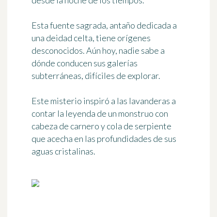
desde la noche de los tiempos.
Esta
fuente sagrada
, antaño dedicada a
una deidad celta, tiene orígenes
desconocidos. Aún hoy, nadie sabe a
dónde conducen sus galerías
subterráneas, difíciles de explorar.
Este misterio inspiró a las lavanderas a
contar la leyenda de un monstruo con
cabeza de carnero y cola de serpiente
que acecha en las profundidades de sus
aguas cristalinas.