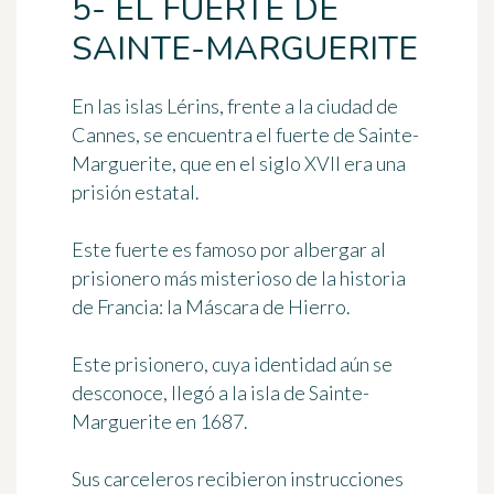
5- EL FUERTE DE
SAINTE-MARGUERITE
En las islas Lérins, frente a la ciudad de
Cannes, se encuentra el fuerte de Sainte-
Marguerite, que en el siglo XVII era una
prisión estatal.
Este fuerte es famoso por albergar al
prisionero más misterioso de la historia
de Francia:
la Máscara de Hierro
.
Este prisionero, cuya identidad aún se
desconoce, llegó a la isla de Sainte-
Marguerite en 1687.
Sus carceleros recibieron instrucciones