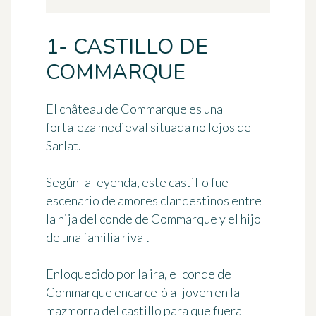
1- CASTILLO DE
COMMARQUE
El
château de Commarque
es una
fortaleza medieval situada no lejos de
Sarlat.
Según la leyenda, este castillo fue
escenario de amores clandestinos entre
la hija del conde de Commarque y el hijo
de una familia rival.
Enloquecido por la ira, el conde de
Commarque encarceló al joven en la
mazmorra del castillo para que fuera