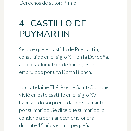
Derechos de autor: Plinio
4- CASTILLO DE
PUYMARTIN
Se dice que el castillo de Puymartin,
construido en el siglo XIII en la Dordoña,
a pocos kilómetros de Sarlat, está
embrujado por una Dama Blanca.
La chatelaine
Thérèse de Saint-Clar
que
vivió en este castillo en el siglo XVI
habría sido sorprendida con su amante
por su marido. Se dice que su marido la
condenó a permanecer prisionera
durante 15 años en una pequeña