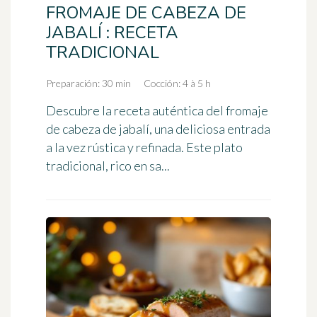
FROMAJE DE CABEZA DE
JABALÍ : RECETA
TRADICIONAL
Preparación: 30 min
Cocción: 4 à 5 h
Descubre la receta auténtica del fromaje
de cabeza de jabalí, una deliciosa entrada
a la vez rústica y refinada. Este plato
tradicional, rico en sa...