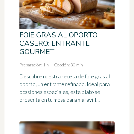
FOIE GRAS AL OPORTO
CASERO: ENTRANTE
GOURMET
Preparación: 1 h
Cocción: 30 min
Descubre nuestra receta de foie gras al
oporto, un entrante refinado. Ideal para
ocasiones especiales, este plato se
presenta en tu mesa para maravill...