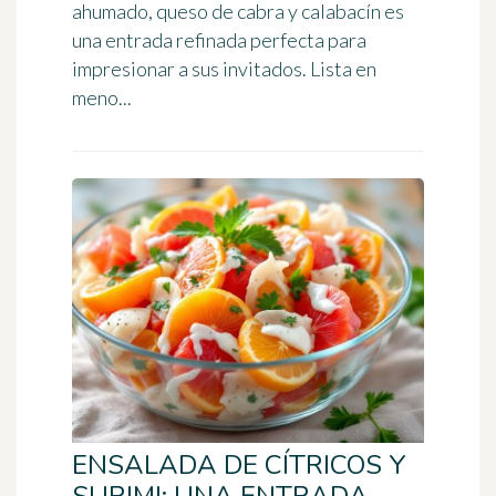
ahumado, queso de cabra y calabacín es
una entrada refinada perfecta para
impresionar a sus invitados. Lista en
meno...
ENSALADA DE CÍTRICOS Y
SURIMI: UNA ENTRADA