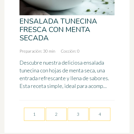
ENSALADA TUNECINA
FRESCA CON MENTA
SECADA
Preparación: 30 min
Cocción: 0
Descubre nuestra deliciosa ensalada
tunecina con hojas de menta seca, una
entrada refrescante y llena de sabores.
Esta receta simple, ideal para acomp...
1
2
3
4