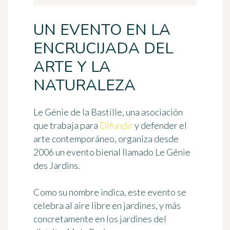
UN EVENTO EN LA
ENCRUCIJADA DEL
ARTE Y LA
NATURALEZA
Le Génie de la Bastille
, una asociación
que trabaja para
Difundir
y defender el
arte contemporáneo, organiza desde
2006 un evento bienal llamado
Le Génie
des Jardins
.
Como su nombre indica, este evento se
celebra al aire libre en jardines, y más
concretamente
en los jardines del