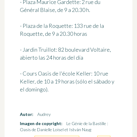
- Plaza Maurice Gardette: 2 rue du
Général Blaise, de 9 a 20.30 h.
- Plaza de la Roquette: 133 rue de la
Roquette, de 9 a 20.30 horas
- Jardin Truillot: 82 boulevard Voltaire,
abierto las 24 horas del día
- Cours Oasis de l'école Keller: 10 rue
Keller, de 10 a 19 horas (sólo el sábado y
el domingo).
Autor:
Audrey
Imagen de copyright:
Le Génie de la Bastille :
Oasis de Danielle Loisel et István Nayg