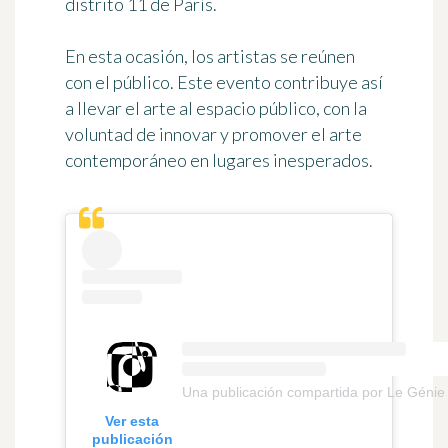
distrito 11 de París
.
En esta ocasión, los artistas se reúnen
con el público. Este evento contribuye así
a llevar el arte al espacio público, con la
voluntad de innovar y promover el arte
contemporáneo en lugares inesperados.
Una publicación compartida por Le Génie d
Ver esta
publicación