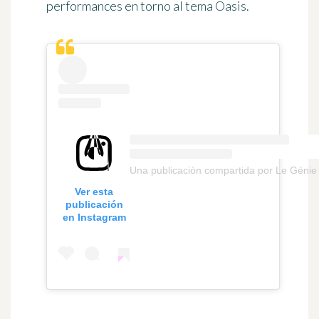
performances
en torno al tema
Oasis
.
Una publicación compartida por Le Génie d
Ver esta
publicación
en Instagram