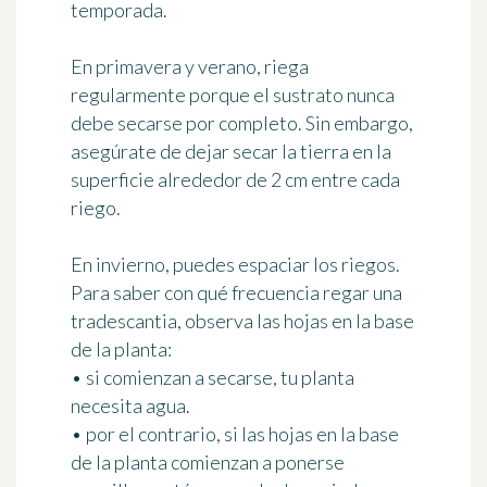
temporada.
En primavera y verano, riega
regularmente porque
el sustrato nunca
debe secarse por completo
. Sin embargo,
asegúrate de dejar secar la tierra en la
superficie alrededor de 2 cm entre cada
riego.
En invierno, puedes espaciar los riegos.
Para saber con qué frecuencia regar una
tradescantia,
observa las hojas en la base
de la planta
:
• si comienzan a secarse, tu planta
necesita agua.
• por el contrario, si las hojas en la base
de la planta comienzan a ponerse