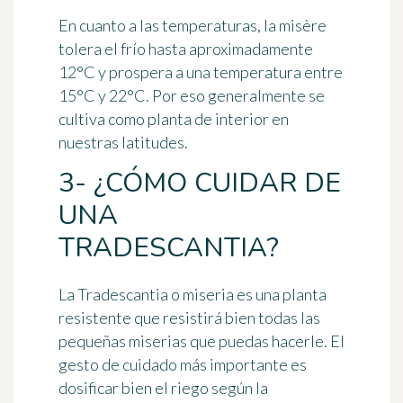
En cuanto a las temperaturas, la misère
tolera el frío hasta aproximadamente
12°C y prospera a una temperatura entre
15°C y 22°C. Por eso generalmente se
cultiva como planta de interior en
nuestras latitudes.
3- ¿CÓMO CUIDAR DE
UNA
TRADESCANTIA?
La Tradescantia o miseria es una planta
resistente que resistirá bien todas las
pequeñas miserias que puedas hacerle. El
gesto de cuidado más importante es
dosificar bien el riego
según la