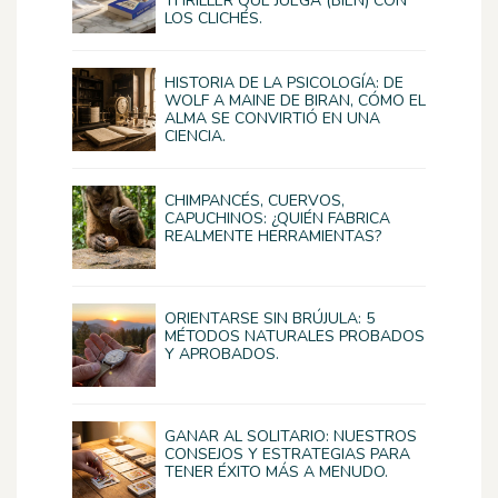
THRILLER QUE JUEGA (BIEN) CON
LOS CLICHÉS.
HISTORIA DE LA PSICOLOGÍA: DE
WOLF A MAINE DE BIRAN, CÓMO EL
ALMA SE CONVIRTIÓ EN UNA
CIENCIA.
CHIMPANCÉS, CUERVOS,
CAPUCHINOS: ¿QUIÉN FABRICA
REALMENTE HERRAMIENTAS?
ORIENTARSE SIN BRÚJULA: 5
MÉTODOS NATURALES PROBADOS
Y APROBADOS.
GANAR AL SOLITARIO: NUESTROS
CONSEJOS Y ESTRATEGIAS PARA
TENER ÉXITO MÁS A MENUDO.