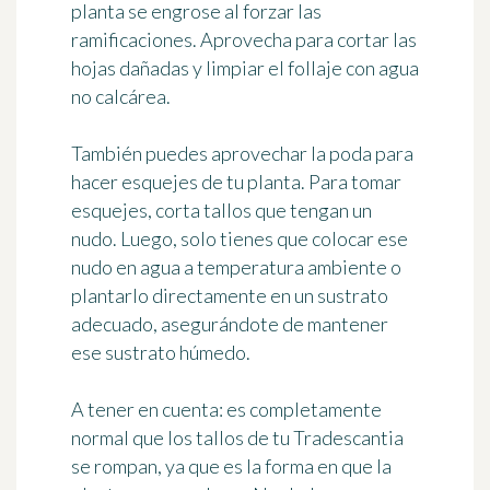
planta se engrose al forzar las
ramificaciones. Aprovecha para cortar las
hojas dañadas y limpiar el follaje con agua
no calcárea.
También puedes aprovechar la poda para
hacer esquejes de tu planta. Para tomar
esquejes, corta tallos que tengan un
nudo. Luego, solo tienes que colocar ese
nudo en agua a temperatura ambiente o
plantarlo directamente en un sustrato
adecuado, asegurándote de mantener
ese sustrato húmedo.
A tener en cuenta: es completamente
normal que los tallos de tu Tradescantia
se rompan, ya que es la forma en que la