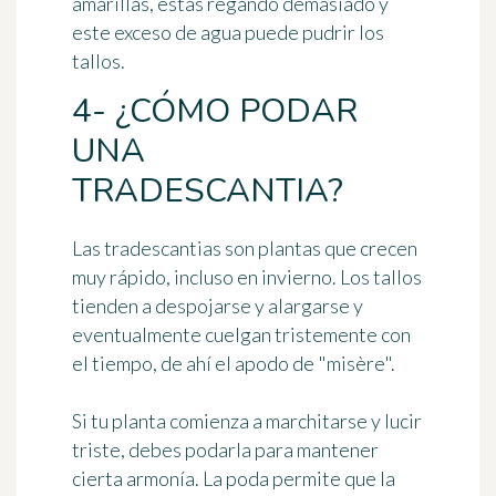
amarillas, estás regando demasiado y
este exceso de agua puede pudrir los
tallos.
4- ¿CÓMO PODAR
UNA
TRADESCANTIA?
Las tradescantias son plantas que crecen
muy rápido, incluso en invierno. Los tallos
tienden a despojarse y alargarse y
eventualmente cuelgan tristemente con
el tiempo, de ahí el apodo de "misère".
Si tu planta comienza a marchitarse y lucir
triste, debes podarla para mantener
cierta armonía. La poda permite que la