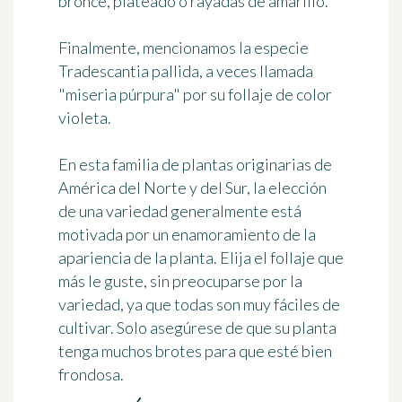
bronce, plateado o rayadas de amarillo.
Finalmente, mencionamos la especie
Tradescantia pallida, a veces llamada
"miseria púrpura" por su follaje de color
violeta.
En esta familia de plantas originarias de
América del Norte y del Sur, la elección
de una variedad generalmente está
motivada por un enamoramiento de la
apariencia de la planta. Elija el follaje que
más le guste, sin preocuparse por la
variedad, ya que todas son muy fáciles de
cultivar. Solo asegúrese de que su planta
tenga muchos brotes para que esté bien
frondosa.