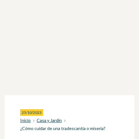
25/10/2023
Inicio
Casa y Jardín
¿Cómo cuidar de una tradescantia o miseria?