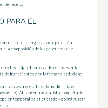
io de receta.
TO PARA EL
consumidores alérgicos para que estén
ue la composición de los productos que
.
 otro tipo, fíjate bien cuando compres en la
ta de ingredientes y en la fecha de caducidad.
roductos cuya receta ha sido modificada
en la
 abajo). Allí encontrará la lista completa de
cepción temporal de etiquetado y podrá buscar
oría.