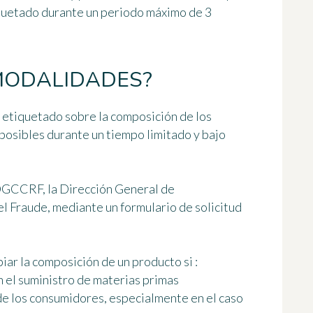
quetado durante un periodo máximo de 3
MODALIDADES?
 etiquetado
sobre la composición de los
 posibles
durante un tiempo limitado y bajo
a DGCCRF, la Dirección General de
 Fraude, mediante un formulario de solicitud
ar la composición de un producto si :
n el suministro de materias primas
 de los consumidores, especialmente en el caso