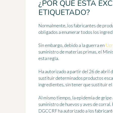
¿POR QUÉ ESTA EX
ETIQUETADO?
Normalmente, los fabricantes de produ
obligados a enumerar todos los ingred
Sin embargo, debido a la guerra en
Ucr
suministro de materias primas
, el Min
esta regla.
Ha autorizado
a partir del 26 de abril
sustituir determinados productos escas
ingredientes, sin tener que sustituir el
Al mismo tiempo, la epidemia de gripe 
suministro de huevos y aves de corral. 
DGCCRF ha autorizado a los fabricante