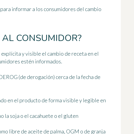
 para informar a los consumidores del cambio
 AL CONSUMIDOR?
explícita y visible el cambio de receta en el
umidores estén informados.
DEROG (de derogación) cerca de la fecha de
o en el producto de forma visible y legible
en
o la soja o el cacahuete o el gluten
como
libre de aceite de palma, OGM o de granja