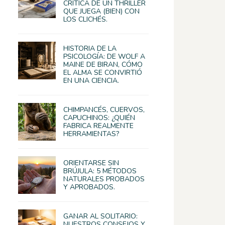
CRÍTICA DE UN THRILLER
QUE JUEGA (BIEN) CON
LOS CLICHÉS.
HISTORIA DE LA
PSICOLOGÍA: DE WOLF A
MAINE DE BIRAN, CÓMO
EL ALMA SE CONVIRTIÓ
EN UNA CIENCIA.
CHIMPANCÉS, CUERVOS,
CAPUCHINOS: ¿QUIÉN
FABRICA REALMENTE
HERRAMIENTAS?
ORIENTARSE SIN
BRÚJULA: 5 MÉTODOS
NATURALES PROBADOS
Y APROBADOS.
GANAR AL SOLITARIO:
NUESTROS CONSEJOS Y