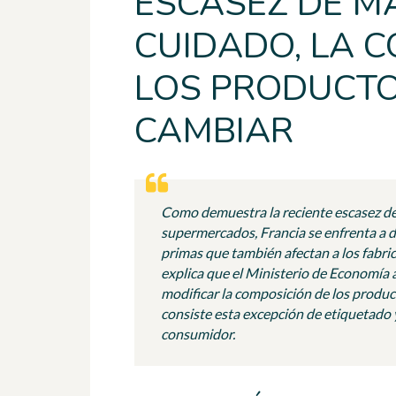
ESCASEZ DE MA
CUIDADO, LA 
LOS PRODUCTO
CAMBIAR
Como demuestra la reciente escasez de 
supermercados, Francia se enfrenta a d
primas que también afectan a los fabri
explica que el Ministerio de Economía 
modificar la composición de los produc
consiste esta excepción de etiquetado y
consumidor.