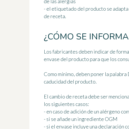
de las alergias
- el etiquetado del producto se adapta
de receta.
¿CÓMO SE INFORMA
Los fabricantes deben indicar de forma 
envase del producto para que los cons
Como mínimo, deben poner la palabra 
caducidad del producto.
El cambio de receta debe ser
mencionad
los siguientes casos:
- en caso de adición de un alérgeno com
- si se añade un ingrediente OGM
- si el envase incluye una declaración 