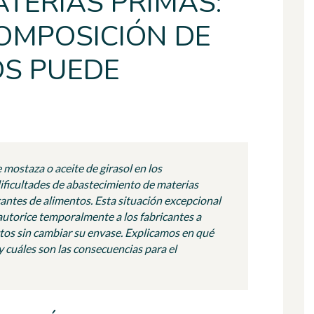
TERIAS PRIMAS:
COMPOSICIÓN DE
S PUEDE
mostaza o aceite de girasol en los
ificultades de abastecimiento de materias
cantes de alimentos. Esta situación excepcional
autorice temporalmente a los fabricantes a
tos sin cambiar su envase. Explicamos en qué
 cuáles son las consecuencias para el