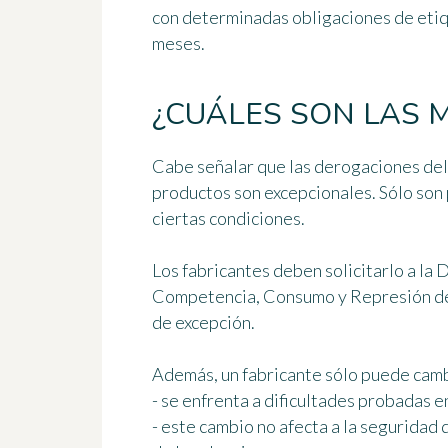
con determinadas obligaciones de eti
meses.
¿CUÁLES SON LAS 
Cabe señalar que las
derogaciones del
productos son excepcionales. Sólo son
ciertas condiciones
.
Los fabricantes deben solicitarlo a l
Competencia, Consumo y Represión del
de excepción.
Además, un fabricante sólo puede cambi
- se enfrenta a dificultades probadas e
- este cambio no afecta a la seguridad