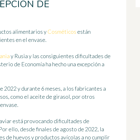
CEPCIÓN DE
ctos alimentarios y
Cosméticos
están
ientes en el envase.
ania
y Rusia y las consiguientes
dificultades de
isterio de Economía ha hecho una excepción a
 de 2022 y durante 6 meses
, a los fabricantes a
os, como el aceite de girasol, por otros
 envase.
aviar está provocando dificultades de
Por ello, desde finales de agosto de 2022, la
s de huevos y productos avícolas a no cumplir