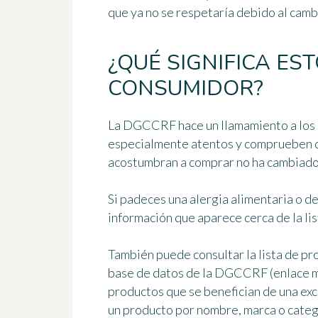
que ya no se respetaría debido al camb
¿QUÉ SIGNIFICA ES
CONSUMIDOR?
La DGCCRF hace un llamamiento a los 
especialmente atentos y comprueben q
acostumbran a comprar no ha cambiado
Si padeces una alergia alimentaria o de
información que aparece cerca de la lis
También puede consultar
la lista de p
base de datos de la DGCCRF (enlace más
productos que se benefician de una ex
un producto por nombre, marca o categ