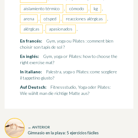
aislamiento térmico
,
cómodo
,
kg
,
arena
,
césped
,
reacciones alérgicas
,
alérgicas
,
apasionados
,
En francés:
Gym, yoga ou Pilates : comment bien
choisir son tapis de sol ?
En inglés:
Gym, yoga or Pilates: how to choose the
right exercise mat?
In italiano:
Palestra, yoga o Pilates: come scegliere
il tappetino giusto?
Auf Deutsch:
Fitnessstudio, Yoga oder Pilates:
Wie wählt man die richtige Matte aus?
← ANTERIOR
Gimnasio en la playa: 5 ejercicios fáciles