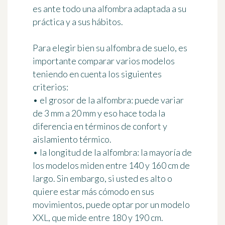
es ante todo
una alfombra adaptada a su
práctica
y a sus hábitos.
Para elegir bien su alfombra de suelo, es
importante
comparar varios modelos
teniendo en cuenta los siguientes
criterios:
•
el grosor de la alfombra
: puede variar
de 3 mm a 20 mm y eso hace toda la
diferencia en términos de confort y
aislamiento térmico.
•
la longitud de la alfombra
: la mayoría de
los modelos miden entre 140 y 160 cm de
largo. Sin embargo, si usted es alto o
quiere estar más cómodo en sus
movimientos, puede optar por un modelo
XXL, que mide entre 180 y 190 cm.