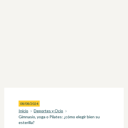
08/08/2024
Inicio
Deportes y Ocio
Gimnasio, yoga o Pilates: ¿cómo elegir bien su
esterilla?