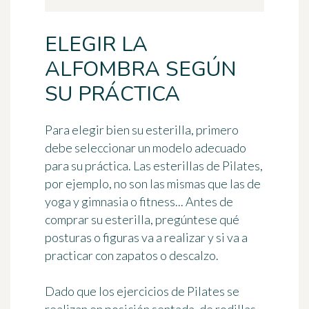
ELEGIR LA
ALFOMBRA SEGÚN
SU PRÁCTICA
Para
elegir bien su esterilla
, primero
debe seleccionar un modelo adecuado
para su práctica. Las esterillas de Pilates,
por ejemplo, no son las mismas que las de
yoga y gimnasia o fitness... Antes de
comprar su esterilla, pregúntese qué
posturas o figuras va a realizar y si va a
practicar con zapatos o descalzo.
Dado que los ejercicios de Pilates se