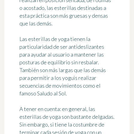
realizan en posición sentada, de rodillas
o acostado, las esterillas destinadas a
esta práctica son
más gruesas y densas
que las demás.
Las esterillas de yoga tienen la
particularidad de ser
antideslizantes
para ayudar al usuario a mantener las
posturas de equilibrio sin resbalar.
También son más largas que las demás
para permitir a los yoguis realizar
secuencias de movimientos como el
famoso Saludo al Sol.
A tener en cuenta:
en general, las
esterillas de yoga son bastante delgadas.
Sin embargo, si tiene la costumbre de
terminar cada sesión de yoga con un