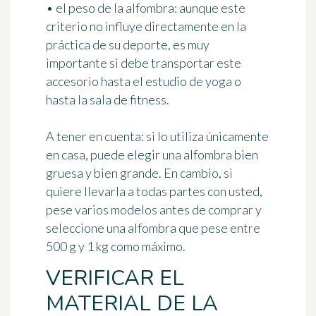
•
el peso de la alfombra
: aunque este
criterio no influye directamente en la
práctica de su deporte, es muy
importante si debe transportar este
accesorio hasta el estudio de yoga o
hasta la sala de fitness.
A tener en cuenta:
si lo utiliza únicamente
en casa, puede elegir una alfombra bien
gruesa y bien grande. En cambio, si
quiere llevarla a todas partes con usted,
pese varios modelos antes de comprar y
seleccione una alfombra que pese
entre
500 g y 1 kg
como máximo.
VERIFICAR EL
MATERIAL DE LA