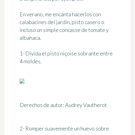
En verano, me encanta hacerlos con
calabacines del jardín, pisto casero o
incluso un simple concasse de tomate y
albahaca.
1- Divida el pisto niçoise sobrante entre
4 moldes.
Derechos de autor: Audrey Vautherot
2- Romper suavemente un huevo sobre