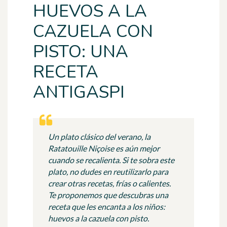
HUEVOS A LA
CAZUELA CON
PISTO: UNA
RECETA
ANTIGASPI
Un plato clásico del verano, la
Ratatouille Niçoise es aún mejor
cuando se recalienta. Si te sobra este
plato, no dudes en reutilizarlo para
crear otras recetas, frías o calientes.
Te proponemos que descubras una
receta que les encanta a los niños:
huevos a la cazuela con pisto.