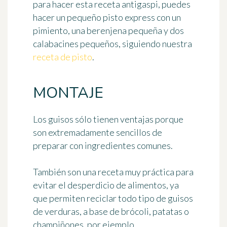
para hacer esta receta antigaspi, puedes
hacer un pequeño pisto express con un
pimiento, una berenjena pequeña y dos
calabacines pequeños, siguiendo nuestra
receta de pisto
.
MONTAJE
Los guisos sólo tienen ventajas porque
son extremadamente sencillos de
preparar con ingredientes comunes.
También son una receta muy práctica para
evitar el desperdicio de alimentos, ya
que permiten
reciclar todo tipo de guisos
de verduras
, a base de brócoli, patatas o
champiñones, por ejemplo...