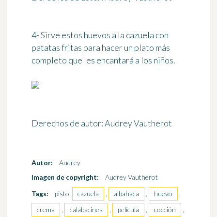
4- Sirve estos huevos a la cazuela con
patatas fritas para hacer un plato más
completo que les encantará a los niños.
Derechos de autor: Audrey Vautherot
Autor:
Audrey
Imagen de copyright:
Audrey Vautherot
Tags:
pisto,
cazuela
,
albahaca
,
huevo
,
crema
,
calabacines
,
película
,
cocción
,