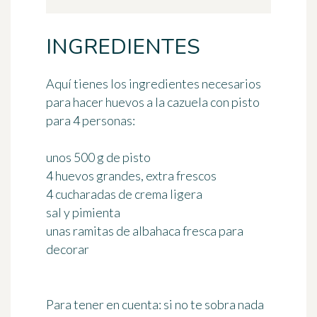
INGREDIENTES
Aquí tienes los ingredientes necesarios
para hacer huevos a la cazuela con pisto
para 4 personas
:
unos 500 g de pisto
4 huevos grandes, extra frescos
4 cucharadas de crema ligera
sal y pimienta
unas ramitas de albahaca fresca para
decorar
Para tener en cuenta:
si no te sobra nada