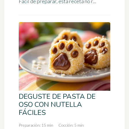
Fácil de preparar, esta receta no r...
DEGUSTE DE PASTA DE
OSO CON NUTELLA
FÁCILES
Preparación: 15 min
Cocción: 5 min