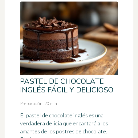
PASTEL DE CHOCOLATE
INGLÉS FÁCIL Y DELICIOSO
Preparación: 20 min
El pastel de chocolate inglés es una
verdadera delicia que encantará a los
amantes de los postres de chocolate.