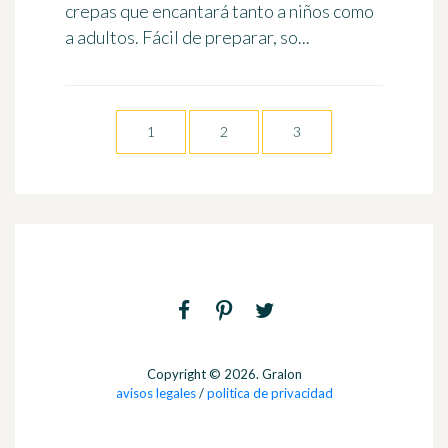
crepas que encantará tanto a niños como
a adultos. Fácil de preparar, so...
1
2
3
Copyright © 2026. Gralon
avisos legales
/
politica de privacidad