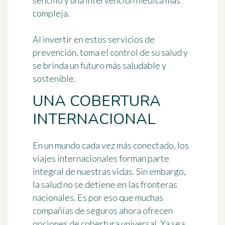
sencillo y una intervención médica más
compleja.
Al invertir en estos servicios de
prevención, toma el control de su salud y
se brinda un futuro más saludable y
sostenible.
UNA COBERTURA
INTERNACIONAL
En un mundo cada vez más conectado, los
viajes internacionales forman parte
integral de nuestras vidas. Sin embargo,
la salud no se detiene en las fronteras
nacionales. Es por eso que muchas
compañías de seguros ahora ofrecen
opciones de cobertura universal. Ya sea