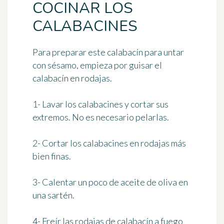
COCINAR LOS
CALABACINES
Para preparar este calabacín para untar
con sésamo, empieza por guisar el
calabacín en rodajas.
1- Lavar los calabacines y cortar sus
extremos. No es necesario pelarlas.
2- Cortar los calabacines en rodajas más
bien finas.
3- Calentar un poco de aceite de oliva en
una sartén.
4- Freír las rodajas de calabacín a fuego