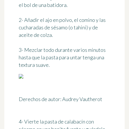
el bol de una batidora.
2- Añadir el ajo en polvo, el comino y las
cucharadas de sésamo (o tahini) y de
aceite de colza.
3- Mezclar todo durante varios minutos
hasta que la pasta para untar tenga una
textura suave.
Derechos de autor: Audrey Vautherot
4- Vierte la pasta de calabacín con