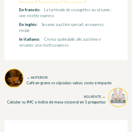
En francés:
La tartinade de courgettes au sésame :
une recette express
En inglés:
Sesame zucchini spread: an express
recipe
In italiano:
Crema spalmabile alle zucchine e
sesamo: una ricetta express
← ANTERIOR
Café en grano vs cápsulas: sabor, costo e impacto
SIGUIENTE →
Calcular su IMC o índice de masa corporal en 5 preguntas