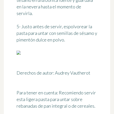
sésamo en una bonita fuente y guárdala
en la nevera hasta el momento de
servirla.
5- Justo antes de servir, espolvorear la
pasta para untar con semillas de sésamo y
pimentón dulce en polvo.
Derechos de autor: Audrey Vautherot
Para tener en cuenta:
Recomiendo servir
esta ligera pasta para untar sobre
rebanadas de pan integral o de cereales.