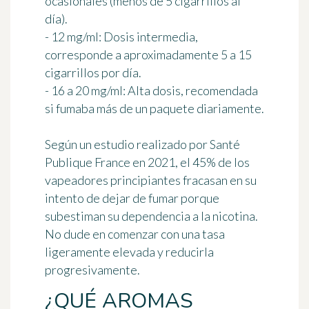
ocasionales (menos de 5 cigarrillos al
día).
- 12 mg/ml: Dosis intermedia,
corresponde a aproximadamente 5 a 15
cigarrillos por día.
- 16 a 20 mg/ml: Alta dosis, recomendada
si fumaba más de un paquete diariamente.
Según un estudio realizado por Santé
Publique France en 2021, el 45% de los
vapeadores principiantes fracasan en su
intento de dejar de fumar porque
subestiman su dependencia a la nicotina.
No dude en comenzar con una tasa
ligeramente elevada y reducirla
progresivamente.
¿QUÉ AROMAS