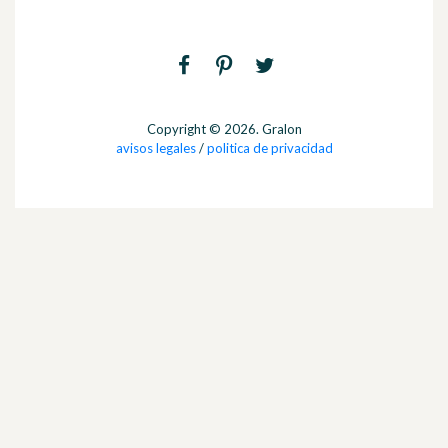
Copyright © 2026. Gralon
avisos legales
/
politica de privacidad