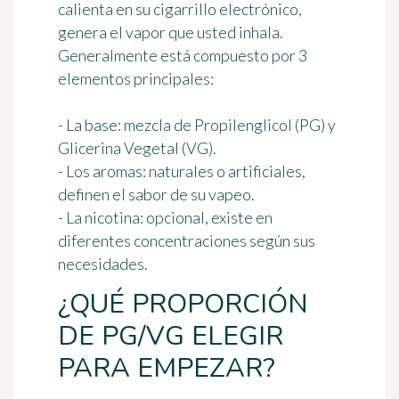
calienta en su cigarrillo electrónico,
genera el vapor que usted inhala.
Generalmente está compuesto por 3
elementos principales:
- La base: mezcla de Propilenglicol (PG) y
Glicerina Vegetal (VG).
- Los aromas: naturales o artificiales,
definen el sabor de su vapeo.
- La nicotina: opcional, existe en
diferentes concentraciones según sus
necesidades.
¿QUÉ PROPORCIÓN
DE PG/VG ELEGIR
PARA EMPEZAR?