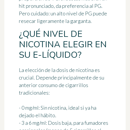
hit pronunciado, da preferencia al PG.
Pero cuidado: un alto nivel de PG puede
resecar ligeramente la garganta.
¿QUÉ NIVEL DE
NICOTINA ELEGIR EN
SU E-LÍQUIDO?
La elección de la dosis de nicotina es
crucial. Depende principalmente de su
anterior consumo de cigarrillos
tradicionales:
- 0 mg/ml: Sin nicotina, ideal si ya ha
dejado el hábito.
- 3 a 6 mg/ml: Dosis baja, para fumadores