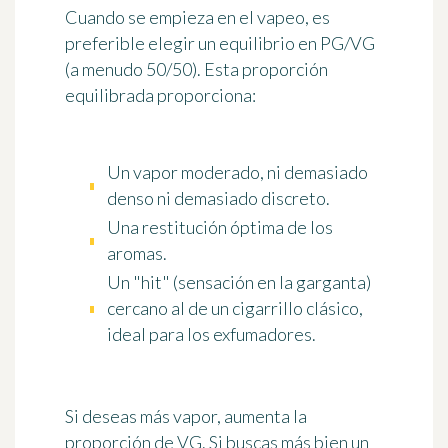
Cuando se empieza en el vapeo, es
preferible elegir un equilibrio en PG/VG
(a menudo
50/50
). Esta proporción
equilibrada proporciona:
Un vapor moderado, ni demasiado
denso ni demasiado discreto.
Una restitución óptima de los
aromas.
Un "hit" (sensación en la garganta)
cercano al de un cigarrillo clásico,
ideal para los exfumadores.
Si deseas más vapor, aumenta la
proporción de VG. Si buscas más bien un