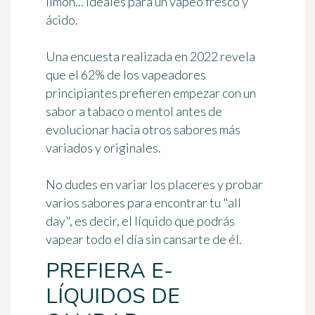
limón... ideales para un vapeo fresco y
ácido.
Una encuesta realizada en 2022 revela
que el 62% de los vapeadores
principiantes prefieren empezar con un
sabor a tabaco o mentol antes de
evolucionar hacia otros sabores más
variados y originales.
No dudes en variar los placeres y probar
varios sabores para encontrar tu "all
day", es decir, el líquido que podrás
vapear todo el día sin cansarte de él.
PREFIERA E-
LÍQUIDOS DE