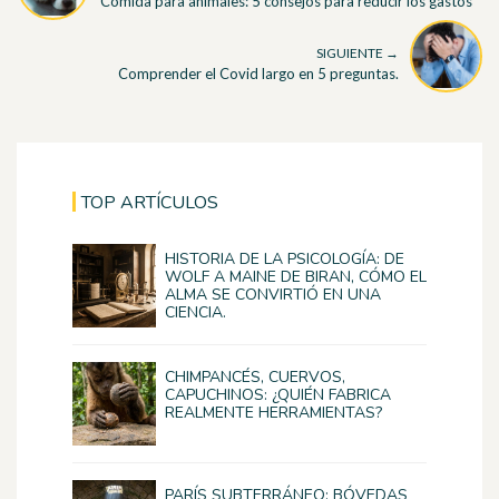
Comida para animales: 5 consejos para reducir los gastos
SIGUIENTE →
Comprender el Covid largo en 5 preguntas.
TOP ARTÍCULOS
HISTORIA DE LA PSICOLOGÍA: DE
WOLF A MAINE DE BIRAN, CÓMO EL
ALMA SE CONVIRTIÓ EN UNA
CIENCIA.
CHIMPANCÉS, CUERVOS,
CAPUCHINOS: ¿QUIÉN FABRICA
REALMENTE HERRAMIENTAS?
PARÍS SUBTERRÁNEO: BÓVEDAS