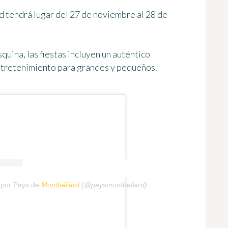
d tendrá lugar
del 27 de noviembre al 28 de
uina, las fiestas incluyen un auténtico
tretenimiento para grandes y pequeños.
 por Pays de
Montbéliard
(@paysmontbeliard)