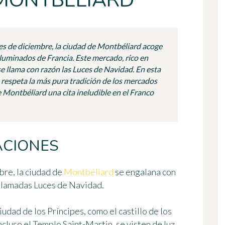
MONTBÉLIARD
es de diciembre, la ciudad de Montbéliard acoge
luminados de Francia. Este mercado, rico en
e llama con razón las Luces de Navidad. En esta
 respeta la más pura tradición de los mercados
 Montbéliard una cita ineludible en el Franco
ACIONES
bre, la ciudad de
Montbéliard
se engalana con
 llamadas
Luces de Navidad
.
ad de los Príncipes, como el castillo de los
luso el Templo Saint-Martin, se visten de luz