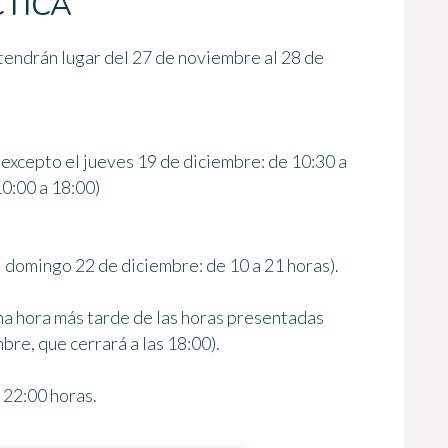
TICA
tendrán lugar
del 27 de noviembre al 28 de
(excepto el jueves 19 de diciembre: de 10:30 a
10:00 a 18:00)
l domingo 22 de diciembre: de 10 a 21 horas).
una hora más tarde de las horas presentadas
re, que cerrará a las 18:00).
 22:00 horas.