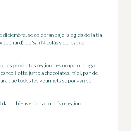
e diciembre, se celebran bajo la égida de la tía
ntbéliard), de San Nicolás y del padre
o, los productos regionales ocupan un lugar
cancoillotte junto a chocolates, miel, pan de
 para que todos los gourmets se pongan de
 dan la bienvenida a un país o región