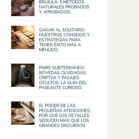
BRÚJULA: 5 MÉTODOS
NATURALES PROBADOS
Y APROBADOS.
GANAR AL SOLITARIO:
NUESTROS CONSEJOS Y
ESTRATEGIAS PARA
TENER ÉXITO MÁS A
MENUDO.
PARÍS SUBTERRÁNEO:
BÓVEDAS OLVIDADAS,
CRIPTAS Y PASAJES
OCULTOS, LA GUÍA DEL
PASEANTE CURIOSO.
EL PODER DE LAS
PEQUEÑAS ATENCIONES:
POR QUÉ LOS DETALLES
SEDUCEN MÁS QUE LOS
GRANDES DISCURSOS.