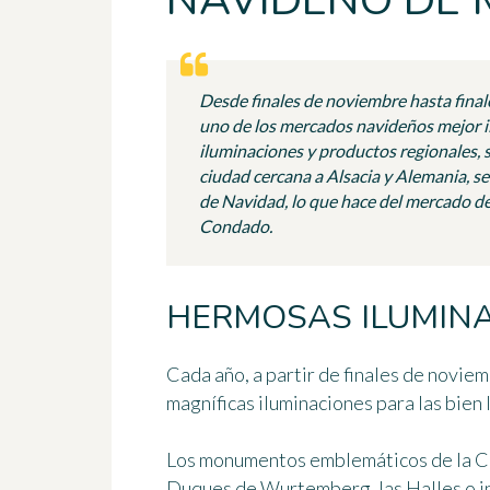
NAVIDEÑO DE 
Desde finales de noviembre hasta final
uno de los mercados navideños mejor i
iluminaciones y productos regionales, s
ciudad cercana a Alsacia y Alemania, se
de Navidad, lo que hace del mercado de
Condado.
HERMOSAS ILUMIN
Cada año, a partir de finales de noviem
magníficas iluminaciones para las bien
Los monumentos emblemáticos de la Ciud
Duques de Wurtemberg, las Halles o inc