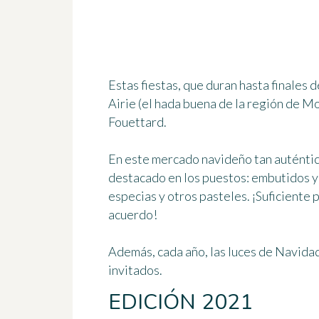
Estas fiestas, que duran hasta finales d
Airie (el hada buena de la región de Mo
Fouettard.
En este mercado navideño tan auténtic
destacado en los puestos: embutidos y 
especias y otros pasteles. ¡Suficiente
acuerdo!
Además, cada año, las luces de Navidad
invitados.
EDICIÓN 2021