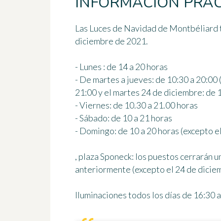
INFORMACIÓN PRÁC
Las Luces de Navidad de Montbéliard 
diciembre de 2021
.
- Lunes : de 14 a 20 horas
- De martes a jueves: de 10:30 a 20:00 
21:00 y el martes 24 de diciembre: de 
- Viernes: de 10.30 a 21.00 horas
- Sábado: de 10 a 21 horas
- Domingo: de 10 a 20 horas (excepto e
, plaza Sponeck: los puestos cerrarán 
anteriormente (excepto el 24 de diciemb
Iluminaciones todos los días de 16:30 a