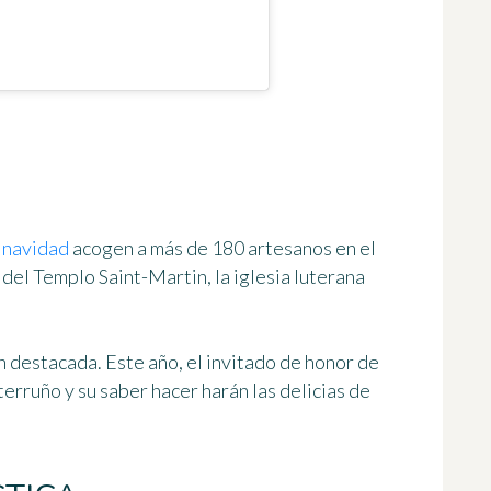
 navidad
acogen a
más de 180 artesanos en el
es del Templo Saint-Martin, la iglesia luterana
n destacada. Este año, el invitado de honor de
terruño y su saber hacer harán las delicias de