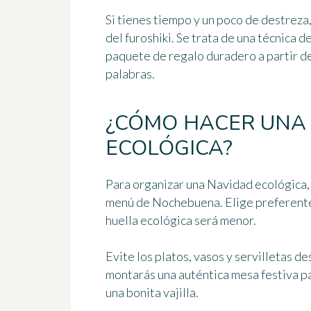
Si tienes tiempo y un poco de destreza
del furoshiki. Se trata de una técnica 
paquete de regalo duradero a partir de
palabras.
¿CÓMO HACER UNA
ECOLÓGICA?
Para organizar una Navidad ecológica
menú de Nochebuena. Elige preferen
huella ecológica será menor.
Evite los platos, vasos y servilletas d
montarás una auténtica
mesa festiva
pa
una bonita vajilla.