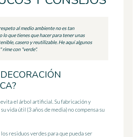
RUCOS Y CONSEJOS
el respeto al medio ambiente no es tan
 lo que tienes que hacer para tener unas
nible, casero y reutilizable. He aquí algunos
 rime con "verde".
 DECORACIÓN
CA?
ita el árbol artificial. Su fabricación y
u vida útil (3 años de media) no compensa su
 los
residuos verdes
para que pueda ser