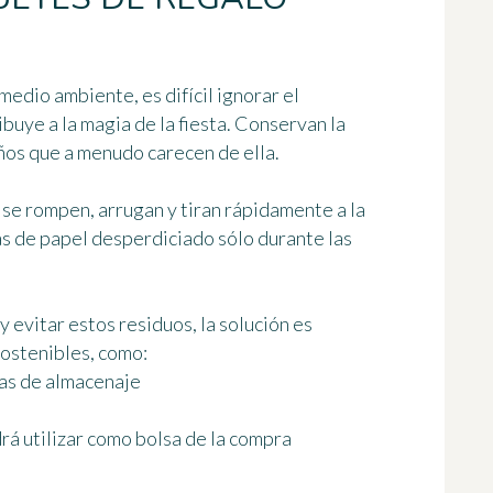
edio ambiente, es difícil ignorar el
ibuye a la magia de la fiesta. Conservan la
ños que a menudo carecen de ella.
se rompen, arrugan y tiran rápidamente a la
s de papel desperdiciado
sólo durante las
 evitar estos residuos, la solución es
sostenibles
, como:
jas de almacenaje
rá utilizar como bolsa de la compra