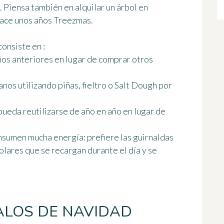
. Piensa también en alquilar un árbol en
hace unos años Treezmas.
consiste en :
años anteriores en lugar de comprar otros
nos utilizando piñas, fieltro o
Salt Dough
por
pueda reutilizarse de año en año en lugar de
onsumen mucha energía: prefiere las guirnaldas
solares que se recargan durante el día y se
ALOS DE NAVIDAD