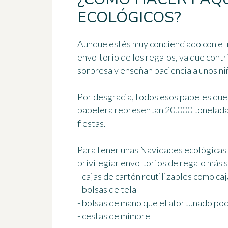
ECOLÓGICOS?
Aunque estés muy concienciado con el m
envoltorio de los regalos, ya que contr
sorpresa y enseñan paciencia a unos ni
Por desgracia, todos esos papeles que 
papelera representan
20.000 tonelada
fiestas.
Para tener unas Navidades ecológicas y
privilegiar envoltorios de regalo más 
- cajas de cartón reutilizables como ca
- bolsas de tela
- bolsas de mano que el afortunado pod
- cestas de mimbre