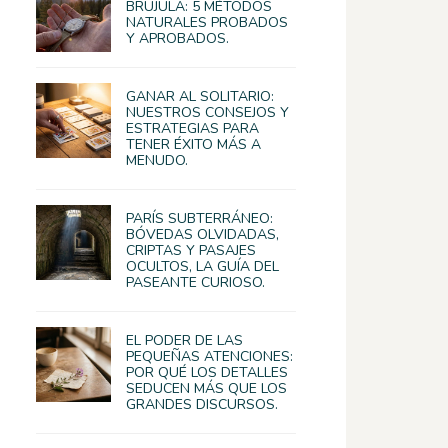
BRÚJULA: 5 MÉTODOS
NATURALES PROBADOS
Y APROBADOS.
GANAR AL SOLITARIO:
NUESTROS CONSEJOS Y
ESTRATEGIAS PARA
TENER ÉXITO MÁS A
MENUDO.
PARÍS SUBTERRÁNEO:
BÓVEDAS OLVIDADAS,
CRIPTAS Y PASAJES
OCULTOS, LA GUÍA DEL
PASEANTE CURIOSO.
EL PODER DE LAS
PEQUEÑAS ATENCIONES:
POR QUÉ LOS DETALLES
SEDUCEN MÁS QUE LOS
GRANDES DISCURSOS.