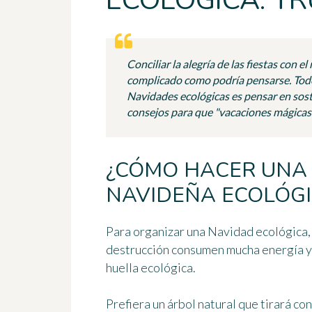
ECOLÓGICA: T
Conciliar la alegría de las fiestas con 
complicado como podría pensarse. Todo
Navidades ecológicas es pensar en soste
consejos para que "vacaciones mágicas"
¿CÓMO HACER UNA
NAVIDEÑA ECOLÓGI
Para organizar una Navidad ecológica, ev
destrucción consumen mucha energía y s
huella ecológica.
Prefiera un árbol natural que tirará con