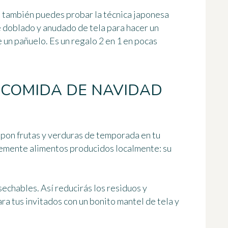
, también puedes probar la técnica japonesa
de doblado y anudado de tela para hacer un
 un pañuelo. Es un regalo 2 en 1 en pocas
 COMIDA DE NAVIDAD
, pon
frutas y verduras de temporada
en tu
temente alimentos
producidos localmente
: su
esechables. Así reducirás los residuos y
ra tus invitados con un bonito mantel de tela y