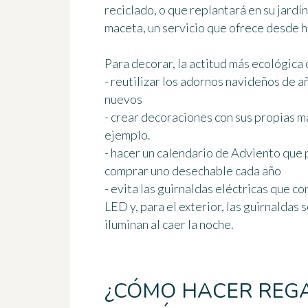
reciclado, o que replantará en su jardín
maceta, un servicio que ofrece desde 
Para decorar, la actitud más ecológica 
- reutilizar los adornos navideños de 
nuevos
- crear decoraciones con sus propias ma
ejemplo.
- hacer un calendario de Adviento que 
comprar uno desechable cada año
- evita las guirnaldas eléctricas que c
LED y, para el exterior, las guirnaldas 
iluminan al caer la noche.
¿CÓMO HACER REG