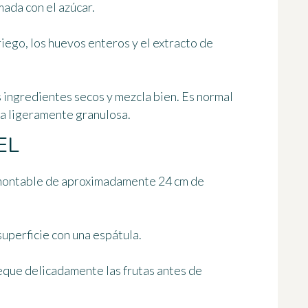
mada con el azúcar.
iego, los huevos enteros y el extracto de
s ingredientes secos y mezcla bien. Es normal
ra ligeramente granulosa
.
EL
smontable de aproximadamente 24 cm de
 superficie con una espátula.
 seque delicadamente las frutas antes de