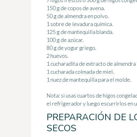
7 higos frescos o 300 g de higos conge
150 g de copos de avena.
50 g de almendra en polvo.
1 sobre de levadura química.
125 g de mantequilla blanda.
100 g de azúcar.
80 g de yogur griego.
2 huevos.
1 cucharadita de extracto de almendra
1 cucharada colmada de miel.
1 nuez de mantequilla para el molde.
Nota: si usas cuartos de higos congela
el refrigerador y luego escurrirlos en 
PREPARACIÓN DE L
SECOS