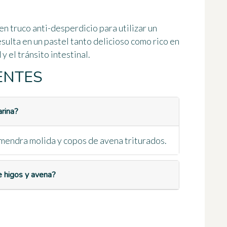
en truco anti-desperdicio para utilizar un
ulta en un pastel tanto delicioso como rico en
 y el tránsito intestinal.
ENTES
arina?
lmendra molida y copos de avena triturados.
e higos y avena?