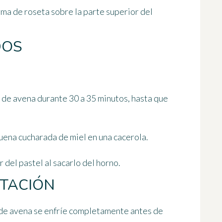
orma de roseta
sobre la parte superior del
DOS
s de avena durante
30 a 35 minutos
, hasta que
 buena cucharada de miel en una cacerola.
r del pastel al sacarlo del horno.
TACIÓN
 de avena se
enfríe completamente
antes de