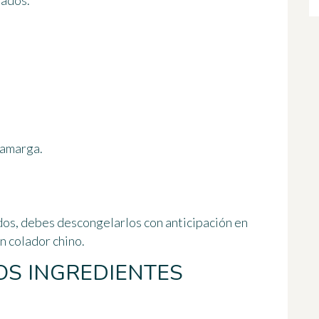
lados.
 amarga.
dos, debes descongelarlos con anticipación en
un colador chino.
OS INGREDIENTES