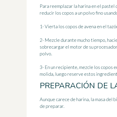
Para reemplazar la harina en el
pastel 
reducir los copos a un polvo fino usand
1- Vierta los copos de avena en el taz
2- Mezcle durante mucho tiempo, haci
sobrecargar el motor de su procesador
polvo.
3- En un recipiente, mezcle los copos e
molida, luego reserve estos ingredient
PREPARACIÓN DE L
Aunque carece de harina, la masa del b
de preparar.