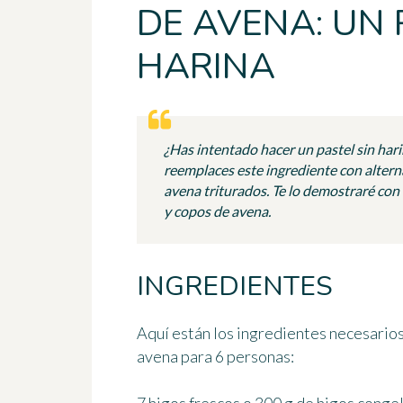
DE AVENA: UN 
HARINA
¿Has intentado hacer un pastel sin har
reemplaces este ingrediente con altern
avena triturados. Te lo demostraré con
y copos de avena.
INGREDIENTES
Aquí están los ingredientes necesarios
avena para 6 personas: