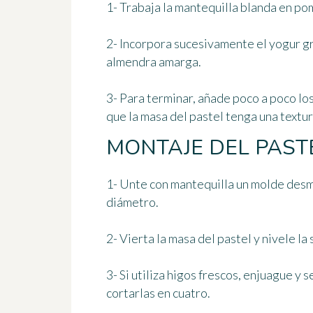
1- Trabaja la mantequilla blanda en po
2- Incorpora sucesivamente el yogur gr
almendra amarga.
3- Para terminar, añade poco a poco lo
que la masa del pastel tenga
una textu
MONTAJE DEL PAST
1- Unte con mantequilla un molde de
diámetro.
2- Vierta la masa del pastel y nivele la
3- Si utiliza higos frescos, enjuague y
cortarlas en cuatro.