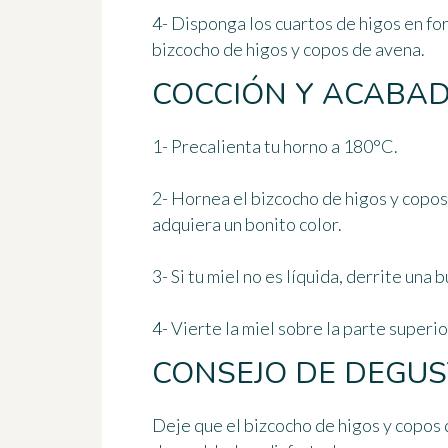
4- Disponga
los cuartos de higos en f
bizcocho de higos y copos de avena.
COCCIÓN Y ACABA
1- Precalienta tu horno
a 180°C
.
2- Hornea el bizcocho de higos y copo
adquiera un bonito color.
3- Si tu miel no es líquida, derrite una
4- Vierte la miel sobre la parte superio
CONSEJO DE DEGUS
Deje que el bizcocho de higos y copos