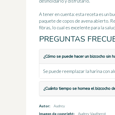
desmoldarlo y disfrutarlo.
A tener en cuenta:
esta receta es un bu
paquete de copos de avena abierto. Res
fibras, lo cual es excelente para la salud
PREGUNTAS FRECU
¿Cómo se puede hacer un bizcocho sin h
Se puede reemplazar la harina con a
¿Cuánto tiempo se hornea el bizcocho d
Autor:
Audrey
Imagen de copyright:
Audrey Vautherot