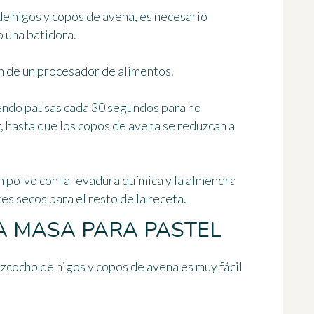
de higos y copos de avena
, es necesario
o una batidora.
ón de un procesador de alimentos.
endo pausas cada 30 segundos para no
, hasta que los copos de avena se reduzcan a
n polvo con la levadura química y la almendra
es secos para el resto de la receta.
A MASA PARA PASTEL
izcocho de higos y copos de avena es muy fácil