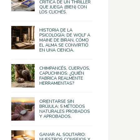
CRÍTICA DE UN THRILLER
QUE JUEGA (BIEN) CON
LOS CLICHÉS.
HISTORIA DE LA
PSICOLOGÍA: DE WOLF A
MAINE DE BIRAN, CÓMO
EL ALMA SE CONVIRTIÓ
EN UNA CIENCIA.
CHIMPANCÉS, CUERVOS,
CAPUCHINOS: ¿QUIÉN
FABRICA REALMENTE
HERRAMIENTAS?
ORIENTARSE SIN
BRÚJULA: 5 MÉTODOS
NATURALES PROBADOS
Y APROBADOS.
GANAR AL SOLITARIO:
NUESTROS CONSEJOS Y