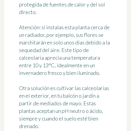
protegida de fuentes de calor y del sol
directo
.
Atención: si instalas esta planta cerca de
un radiador, por ejemplo, sus flores se
marchitarán en solo unos días debido a la
sequedad del aire. Este tipo de
calceolaria aprecia una temperatura
entre
10 y 13°C
, idealmente en un
invernadero fresco y bien iluminado.
Otra solución es
cultivar las calceolarias
en el exterior
, en tu balcón o jardín a
partir de mediados de mayo. Estas
plantas aceptan un pH neutro o ácido,
siempre y cuando el suelo esté bien
drenado.