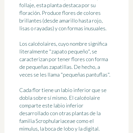
follaje, esta planta destaca por su
floración. Produce
flores de colores
brillantes
(desde amarillo hasta rojo,
lisas o rayadas) y
con formas inusuales
.
Los calcéolaires, cuyo nombre significa
literalmente "zapato pequeño", se
caracterizan por tener flores con forma
de pequeñas zapatillas. De hecho, a
veces se les llama "pequeñas pantuflas".
Cada flor tiene un labio inferior que se
dobla sobre sí mismo. El calcéolaire
comparte este labio inferior
desarrollado con otras plantas de la
familia Scrophulariaceae como el
mimulus, la boca de lobo y la digital.