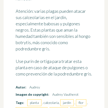
Atención:
varias plagas pueden atacar
sus calceolarias en el jardín
,
especialmente babosas y pulgones
negros. Estas plantas que aman la
humedad también son sensibles al hongo
botrytis, más conocido como
podredumbre gris.
Use purín de ortiga para tratar esta
planta en caso de ataque de pulgones o
como prevención de la podredumbre gris.
Autor:
Audrey
Imagen de copyright:
Audrey Vautherot
Tags:
planta
, calceolaria,
jardín
,
flor
,