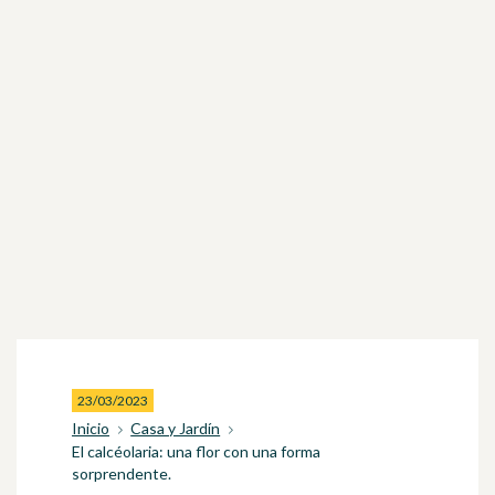
23/03/2023
Inicio
Casa y Jardín
El calcéolaria: una flor con una forma
sorprendente.