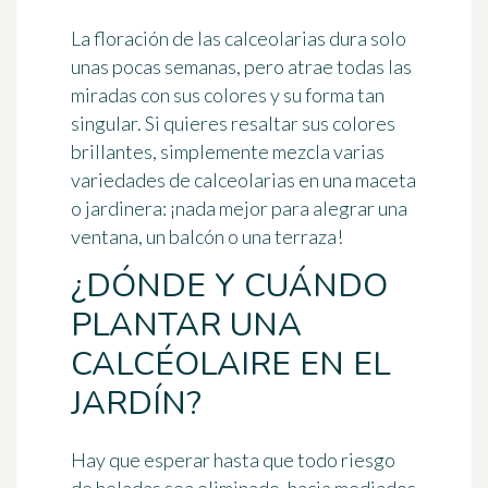
La floración de las calceolarias dura solo
unas pocas semanas, pero atrae todas las
miradas con sus colores y su forma tan
singular. Si quieres resaltar sus colores
brillantes, simplemente
mezcla varias
variedades de calceolarias en una maceta
o jardinera: ¡nada mejor para alegrar una
ventana, un balcón o una terraza!
¿DÓNDE Y CUÁNDO
PLANTAR UNA
CALCÉOLAIRE EN EL
JARDÍN?
Hay que esperar hasta que todo riesgo