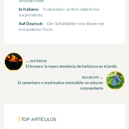
amazing shape.
In italiano:
Il calcéolaire: un fiore dalla forma
sorprendente.
Auf Deutsch:
Der Schuhblütler: eine Blume mit
erstaunlicher Form.
← ANTERIOR
El brasero: la nueva tendencia de barbacoa en el jardín.
SIGUIENTE →
El camerisero o madreselva comestible: un arbusto
sorprendente
TOP ARTÍCULOS