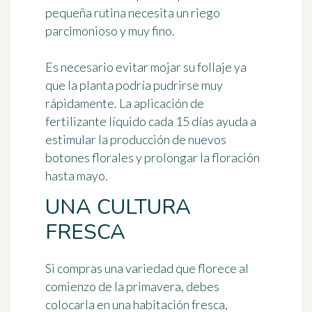
pequeña rutina necesita un riego
parcimonioso y muy fino.
Es necesario evitar mojar su follaje ya
que la planta podría pudrirse muy
rápidamente. La aplicación de
fertilizante líquido cada 15 días ayuda a
estimular la producción de nuevos
botones florales y prolongar la floración
hasta mayo.
UNA CULTURA
FRESCA
Si compras una variedad que florece al
comienzo de la primavera, debes
colocarla
en una habitación fresca,