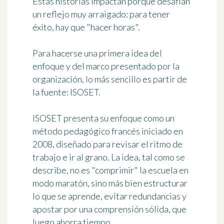
Estas historias impactan porque desafían
un reflejo muy arraigado: para tener
éxito, hay que "hacer horas".
Para hacerse una primera idea del
enfoque y del marco presentado por la
organización, lo más sencillo es partir de
la fuente: ISOSET.
ISOSET presenta su enfoque como un
método pedagógico francés iniciado en
2008, diseñado para revisar el ritmo de
trabajo e ir al grano. La idea, tal como se
describe, no es "comprimir" la escuela en
modo maratón, sino más bien estructurar
lo que se aprende, evitar redundancias y
apostar por una comprensión sólida, que
luego ahorra tiempo.