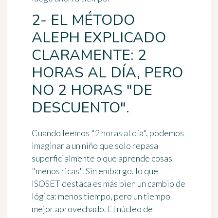
2- EL MÉTODO
ALEPH EXPLICADO
CLARAMENTE: 2
HORAS AL DÍA, PERO
NO 2 HORAS "DE
DESCUENTO".
Cuando leemos "2 horas al día", podemos
imaginar a un niño que solo repasa
superficialmente o que aprende cosas
"menos ricas". Sin embargo, lo que
ISOSET destaca es más bien un cambio de
lógica:
menos tiempo
, pero
un tiempo
mejor aprovechado
. El núcleo del