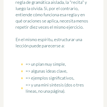
regla de gramática aislada, la "recita" y
luego la olvida. Si, por el contrario,
entiende cómo funciona esa regla y en
qué oraciones se aplica, necesita menos
repetir diez veces el mismo ejercicio.
En el mismo espíritu, estructurar una
lección puede parecerse a:
=> un plan muy simple,
=> algunas ideas clave,
=> ejemplos significativos,
=> y una mini síntesis (dos o tres
líneas, no una página).