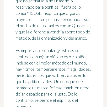
que no se trataría de un modelo
reservado para perfiles "fuera de lo
común". ISOSET explica que algunas
trayectorias tempranas mencionadas son
el hecho de estudiantes con un QI normal,
y que la diferencia vendría sobre todo del
método, de la organización y del marco.
Es importante señalar (y esto es de
sentido común): un niño no es otro niño.
Incluso con el mejor método del mundo,
hay ritmos, temperamentos, fragilidades,
períodos en los que va bien, otros en los
que hay dificultades. Un enfoque que
promete un marco "eficaz" también debe
dejar espacio para el ajuste. De lo
contrario, se pierde el espíritu del
proyecto.