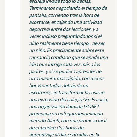
escuela invade todo lo demás.
Terminamos negociando el tiempo de
pantalla, corriendo tras la hora de
acostarse, encajando una actividad
deportiva entre dos lecciones, y a
veces incluso preguntándonos si el
niño realmente tiene tiempo... de ser
un niño. Es precisamente sobre este
cansancio cotidiano que se añade una
idea que intriga cada vez más a los
padres: y si se pudiera aprender de
otra manera, más rápido, con menos
horas sentados detrás de un
escritorio, sin transformar la casa en
una extensión del colegio? En Francia,
una organización llamada ISOSET
promueve un enfoque denominado
método Aleph, con una promesa fácil
de entender: dos horas de
aprendizaje al día, centradas en la