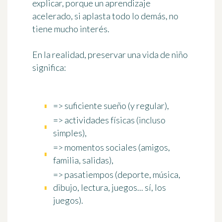
explicar, porque un aprendizaje
acelerado, si aplasta todo lo demás, no
tiene mucho interés.
En la realidad, preservar una vida de niño
significa:
=> suficiente
sueño
(y regular),
=>
actividades físicas
(incluso
simples),
=>
momentos sociales
(amigos,
familia, salidas),
=>
pasatiempos
(deporte, música,
dibujo, lectura, juegos... sí, los
juegos).