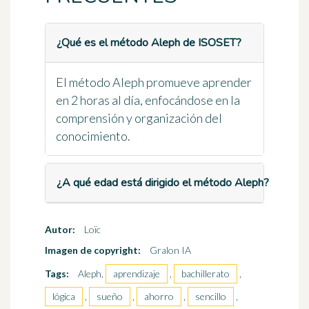
¿Qué es el método Aleph de ISOSET?
El método Aleph promueve aprender
en 2 horas al día, enfocándose en la
comprensión y organización del
conocimiento.
¿A qué edad está dirigido el método Aleph?
Autor:
Loïc
Imagen de copyright:
Gralon IA
Tags:
Aleph,
aprendizaje
,
bachillerato
,
lógica
,
sueño
,
ahorro
,
sencillo
,