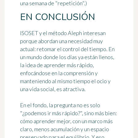
una semana de "repetición".)
EN CONCLUSIÓN
ISOSET y el método Aleph interesan
porque abordan una necesidad muy
actual:
retomar el control del tiempo
. En
un mundo donde los días ya están llenos,
la idea de aprender más rápido,
enfocándose en la comprensión y
manteniendo al mismo tiempo el ocio y
una vida social, es atractiva.
En el fondo, la pregunta no es solo
"¿podemos ir más rápido?", sino más bien:
cómo aprender mejor
, con un marco más
claro, menos acumulación y un espacio
preservado para el equilibrio. Y eso,