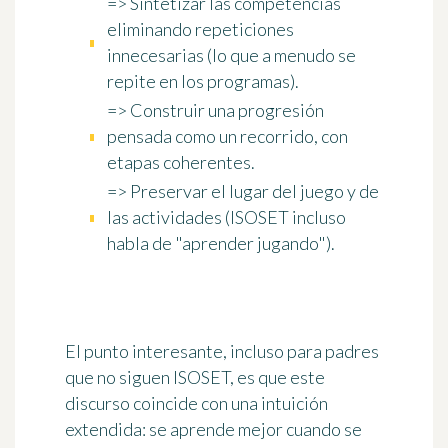
=>
Sintetizar las competencias
eliminando repeticiones
innecesarias (lo que a menudo se
repite en los programas).
=>
Construir una progresión
pensada como un recorrido, con
etapas coherentes.
=>
Preservar el lugar del juego
y de
las actividades (ISOSET incluso
habla de "aprender jugando").
El punto interesante, incluso para padres
que no siguen ISOSET, es que este
discurso coincide con una intuición
extendida:
se aprende mejor cuando se