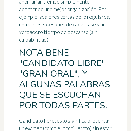
ahorrarían tiempo simplemente
adoptando una mejor organización. Por
ejemplo, sesiones cortas pero regulares,
una síntesis después de cada clase y un
verdadero tiempo de descanso (sin
culpabilidad).
NOTA BENE:
"CANDIDATO LIBRE",
"GRAN ORAL", Y
ALGUNAS PALABRAS
QUE SE ESCUCHAN
POR TODAS PARTES.
Candidato libre
: esto significa presentar
un examen (como el bachillerato) sin estar