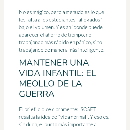
No es mágico, pero a menudo es lo que
les falta a los estudiantes "ahogados"
bajo el volumen. Y es ahí donde puede
aparecer el ahorro de tiempo, no
trabajando más rápido en pánico, sino
trabajando de manera más inteligente.
MANTENER UNA
VIDA INFANTIL: EL
MEOLLO DE LA
GUERRA
El brief lo dice claramente: ISOSET
resalta la idea de "vida normal". Y eso es,
sin duda, el punto más importante a