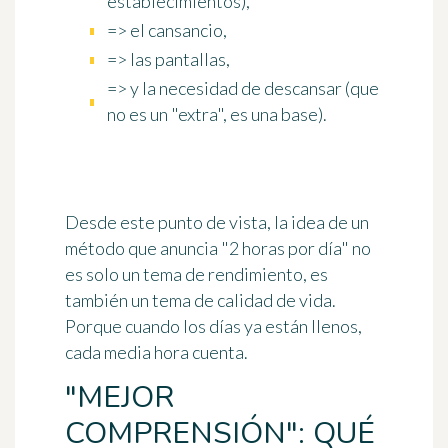
establecimientos),
=> el cansancio,
=> las pantallas,
=> y la necesidad de descansar (que
no es un "extra", es una base).
Desde este punto de vista, la idea de un
método que anuncia "2 horas por día" no
es solo un tema de rendimiento, es
también un tema de
calidad de vida
.
Porque cuando los días ya están llenos,
cada media hora cuenta.
"MEJOR
COMPRENSIÓN": QUÉ