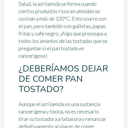
Salud, la acrilamida se forma cuando
ciertos productos ricos en almidón se
cocinan
a más de 120°C
. Esto ocurre con
el pan, pero también con galletas, papas
fritas y café negro. ¡Algo que preocupa a
todos los amantes de las tostadas que se
preguntan si el pan tostado es
cancerígeno!
¿DEBERÍAMOS DEJAR
DE COMER PAN
TOSTADO?
Aunque el acrilamida es una sustancia
cancerígena y tóxica, no es necesario
tirar su tostadora a la basura y renunciar
definitivamente al placer de comer