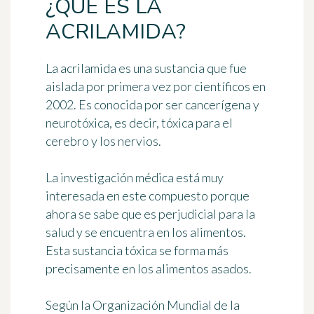
¿QUÉ ES LA
ACRILAMIDA?
La
acrilamida
es una sustancia que fue
aislada por primera vez por científicos en
2002. Es conocida por ser
cancerígena y
neurotóxica
, es decir, tóxica para el
cerebro y los nervios.
La investigación médica está muy
interesada en este compuesto porque
ahora se sabe que es perjudicial para la
salud y se encuentra en los alimentos.
Esta sustancia tóxica se forma más
precisamente
en los alimentos asados
.
Según la Organización Mundial de la