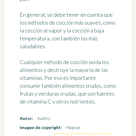
En general, se debe tener en cuenta que
los métodos de cocción más suaves
, como
la cocción al vapor y la cocción a baja
temperatura, son también los más
saludables.
Cualquier método de cocción oxida los
alimentos y destruye la mayoría de las
vitaminas. Por eso es importante
consumir también alimentos crudos
, como
frutas y verduras crudas, que son fuentes
de vitamina C y otros nutrientes.
Autor:
Audrey
Imagen de copyright:
Hippopx