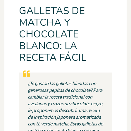
GALLETAS DE
MATCHA Y
CHOCOLATE
BLANCO: LA
RECETA FÁCIL
¿Te gustan las galletas blandas con
generosas pepitas de chocolate? Para
cambiar la receta tradicional con
avellanas y trozos de chocolate negro,
le proponemos descubrir una receta
de inspiración japonesa aromatizada
con té verde matcha. Estas galletas de
matcha y chocolate blanco son muy