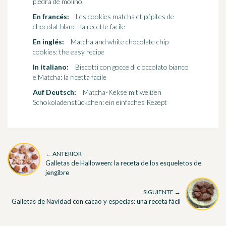
piedra de molino,
En francés:
Les cookies matcha et pépites de
chocolat blanc : la recette facile
En inglés:
Matcha and white chocolate chip
cookies: the easy recipe
In italiano:
Biscotti con gocce di cioccolato bianco
e Matcha: la ricetta facile
Auf Deutsch:
Matcha-Kekse mit weißen
Schokoladenstückchen: ein einfaches Rezept
← ANTERIOR
Galletas de Halloween: la receta de los esqueletos de
jengibre
SIGUIENTE →
Galletas de Navidad con cacao y especias: una receta fácil