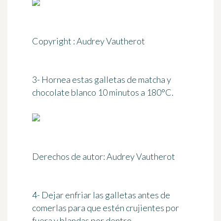
Copyright : Audrey Vautherot
3- Hornea estas galletas de matcha y
chocolate blanco
10 minutos a 180°C
.
Derechos de autor: Audrey Vautherot
4- Dejar enfriar las galletas antes de
comerlas para que estén crujientes por
fuera y blandas por dentro.