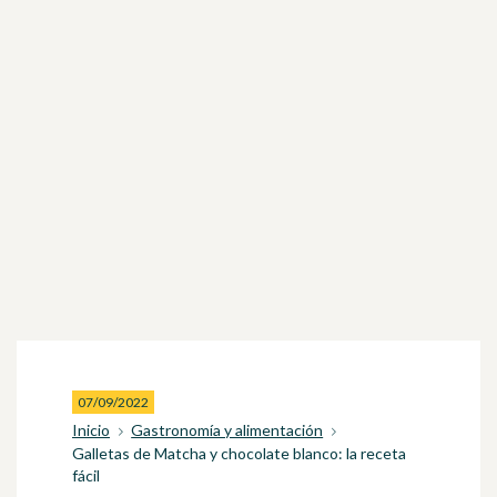
07/09/2022
Inicio
Gastronomía y alimentación
Galletas de Matcha y chocolate blanco: la receta
fácil