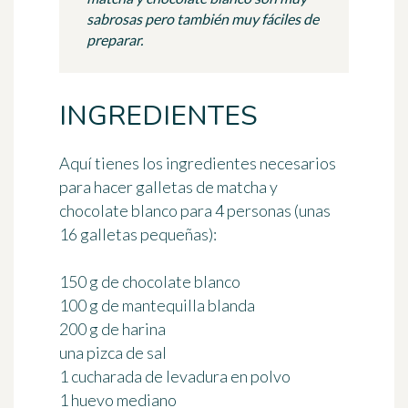
sabrosas pero también muy fáciles de
preparar.
INGREDIENTES
Aquí tienes los ingredientes necesarios
para hacer galletas de matcha y
chocolate blanco
para 4 personas
(unas
16 galletas pequeñas):
150 g de chocolate blanco
100 g de mantequilla blanda
200 g de harina
una pizca de sal
1 cucharada de levadura en polvo
1 huevo mediano