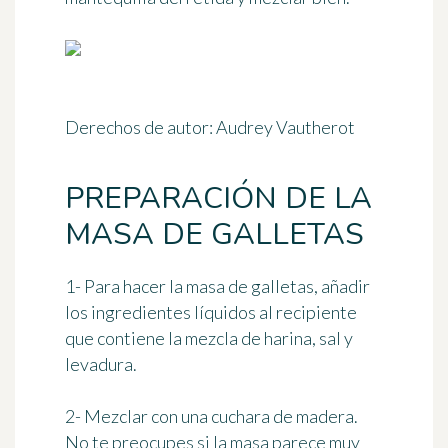
Derechos de autor: Audrey Vautherot
PREPARACIÓN DE LA
MASA DE GALLETAS
1- Para hacer la masa de galletas, añadir
los ingredientes líquidos al recipiente
que contiene la mezcla de harina, sal y
levadura.
2- Mezclar con una cuchara de madera.
No te preocupes si la masa parece muy