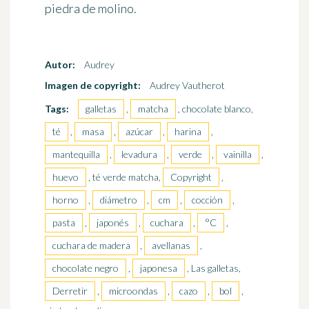
piedra de molino.
Autor:
Audrey
Imagen de copyright:
Audrey Vautherot
Tags:
galletas
,
matcha
, chocolate blanco,
té
,
masa
,
azúcar
,
harina
,
mantequilla
,
levadura
,
verde
,
vainilla
,
huevo
, té verde matcha,
Copyright
,
horno
,
diámetro
,
cm
,
cocción
,
pasta
,
japonés
,
cuchara
,
°C
,
cuchara de madera
,
avellanas
,
chocolate negro
,
japonesa
, Las galletas,
Derretir
,
microondas
,
cazo
,
bol
,