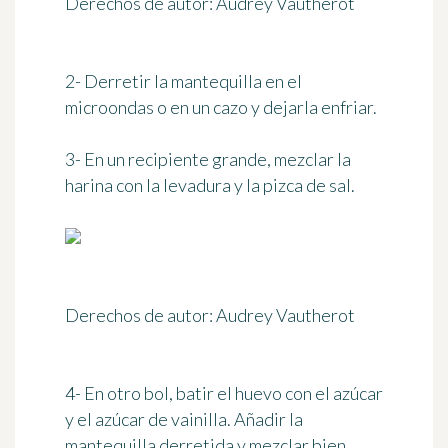
Derechos de autor: Audrey Vautherot
2- Derretir la mantequilla en el
microondas o en un cazo y dejarla enfriar.
3- En un recipiente grande, mezclar la
harina con la levadura y la pizca de sal.
Derechos de autor: Audrey Vautherot
4- En otro bol, batir el huevo con el azúcar
y el azúcar de vainilla. Añadir la
mantequilla derretida y mezclar bien.