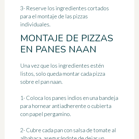
3- Reserve los ingredientes cortados
para el montaje de las pizzas
individuales.
MONTAJE DE PIZZAS
EN PANES NAAN
Una vez que los ingredientes estén
listos, solo queda montar cada pizza
sobre el pan naan.
1- Coloca los panes indios en una bandeja
para hornear antiadherente o cubierta
con papel pergamino.
2- Cubre cada pan con salsa de tomate al
albahaca, asegurándote de dejar un