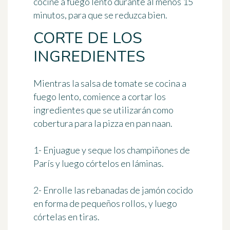
cocine a fuego lento durante
al menos 15
minutos
, para que se reduzca bien.
CORTE DE LOS
INGREDIENTES
Mientras la salsa de tomate se cocina a
fuego lento, comience a cortar los
ingredientes que se utilizarán como
cobertura para la pizza en pan naan.
1- Enjuague y seque los champiñones de
París y luego córtelos en láminas.
2- Enrolle las rebanadas de jamón cocido
en forma de pequeños rollos, y luego
córtelas en tiras.