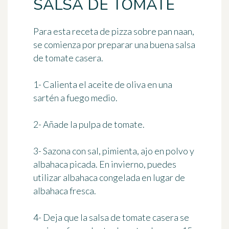
SALSA DE TOMATE
Para esta receta de pizza sobre pan naan,
se comienza por preparar una buena salsa
de tomate casera.
1- Calienta el aceite de oliva en una
sartén a fuego medio.
2- Añade la pulpa de tomate.
3- Sazona con sal, pimienta, ajo en polvo y
albahaca picada. En invierno, puedes
utilizar albahaca congelada en lugar de
albahaca fresca.
4- Deja que la salsa de tomate casera se