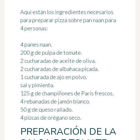
Aquí están los ingredientes necesarios
para preparar pizza sobre pan naan
para
4 personas
:
4 panes naan.
200 g de pulpa de tomate.
2 cucharadas de aceite de oliva.
2 cucharadas de albahaca picada.
1 cucharada de ajo en polvo.
sal y pimienta.
125 g de champiñones de París frescos.
4 rebanadas de jamón blanco.
50 g de queso rallado.
4 pizcas de orégano seco.
PREPARACIÓN DE LA