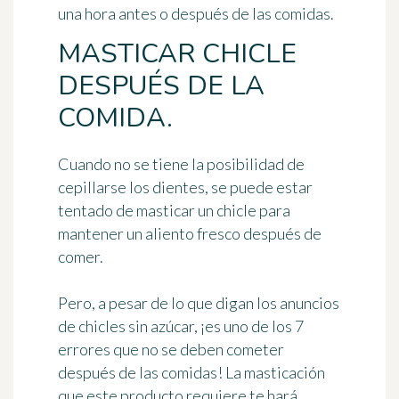
una hora antes o después de las comidas
.
MASTICAR CHICLE
DESPUÉS DE LA
COMIDA.
Cuando no se tiene la posibilidad de
cepillarse los dientes, se puede estar
tentado de
masticar un chicle
para
mantener un aliento fresco después de
comer.
Pero, a pesar de lo que digan los anuncios
de chicles sin azúcar, ¡es uno de los 7
errores que no se deben cometer
después de las comidas! La masticación
que este producto requiere te hará