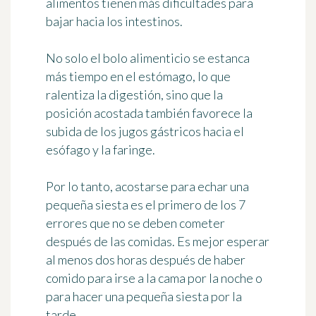
alimentos tienen más dificultades para
bajar hacia los intestinos.
No solo el bolo alimenticio se estanca
más tiempo en el estómago, lo que
ralentiza la digestión, sino que la
posición acostada también favorece la
subida de los jugos gástricos hacia el
esófago y la faringe.
Por lo tanto, acostarse para echar una
pequeña siesta es el primero de los 7
errores que no se deben cometer
después de las comidas. Es mejor esperar
al menos dos horas después de haber
comido para irse a la cama por la noche o
para hacer una pequeña siesta por la
tarde.