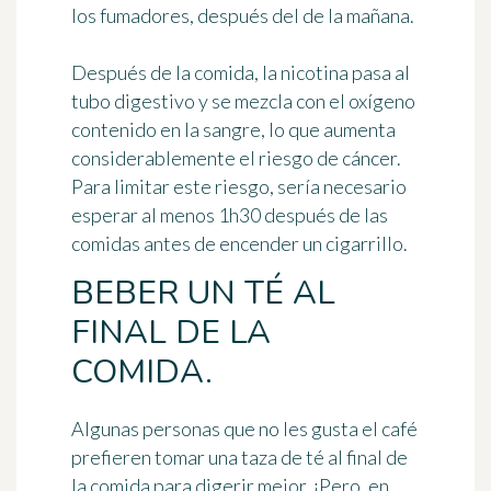
los fumadores, después del de la mañana.
Después de la comida, la nicotina pasa al
tubo digestivo y se mezcla con el oxígeno
contenido en la sangre, lo que aumenta
considerablemente el riesgo de cáncer.
Para limitar este riesgo, sería necesario
esperar al menos 1h30 después de las
comidas
antes de encender un cigarrillo.
BEBER UN TÉ AL
FINAL DE LA
COMIDA.
Algunas personas que no les gusta el café
prefieren
tomar una taza de té al final de
la comida
para digerir mejor. ¡Pero, en