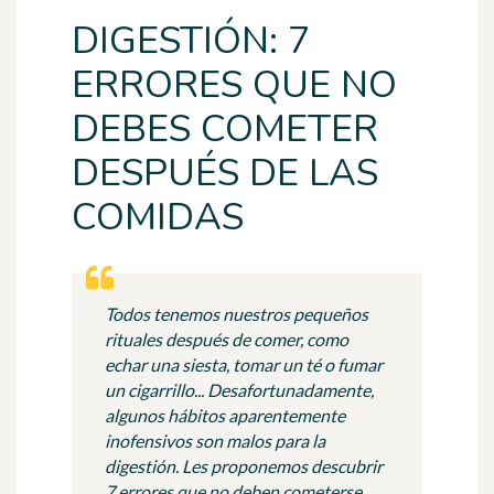
DIGESTIÓN: 7
ERRORES QUE NO
DEBES COMETER
DESPUÉS DE LAS
COMIDAS
Todos tenemos nuestros pequeños
rituales después de comer, como
echar una siesta, tomar un té o fumar
un cigarrillo... Desafortunadamente,
algunos hábitos aparentemente
inofensivos son malos para la
digestión. Les proponemos descubrir
7 errores que no deben cometerse