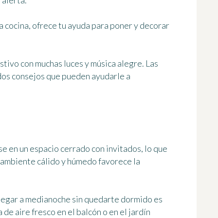
 alerta.
a cocina,
ofrece tu ayuda
para poner y decorar
estivo con
muchas luces y música alegre
. Las
n dos consejos que pueden ayudarle a
e en un espacio cerrado con invitados, lo que
ambiente cálido y húmedo favorece la
llegar a medianoche sin quedarte dormido es
de aire fresco en el balcón o en el jardín