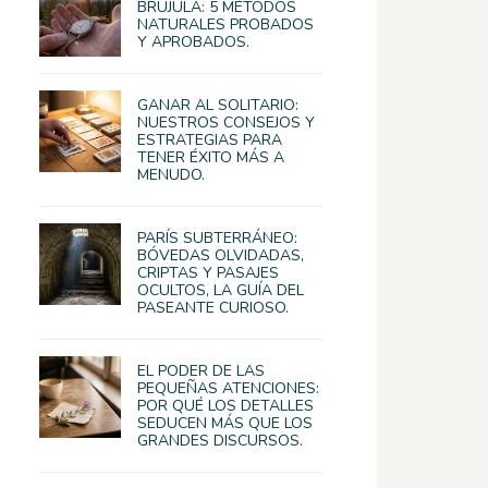
BRÚJULA: 5 MÉTODOS
NATURALES PROBADOS
Y APROBADOS.
GANAR AL SOLITARIO:
NUESTROS CONSEJOS Y
ESTRATEGIAS PARA
TENER ÉXITO MÁS A
MENUDO.
PARÍS SUBTERRÁNEO:
BÓVEDAS OLVIDADAS,
CRIPTAS Y PASAJES
OCULTOS, LA GUÍA DEL
PASEANTE CURIOSO.
EL PODER DE LAS
PEQUEÑAS ATENCIONES:
POR QUÉ LOS DETALLES
SEDUCEN MÁS QUE LOS
GRANDES DISCURSOS.