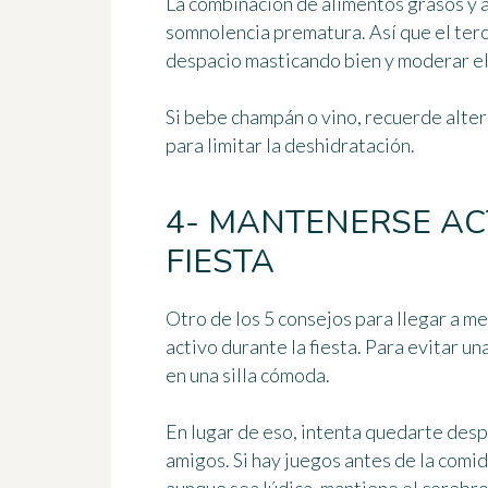
La combinación de alimentos grasos y al
somnolencia prematura. Así que el ter
despacio masticando bien y
moderar el
Si bebe champán o vino, recuerde alter
para limitar la deshidratación.
4- MANTENERSE AC
FIESTA
Otro de los 5 consejos para llegar a 
activo durante la fiesta
. Para evitar un
en una silla cómoda.
En lugar de eso, intenta quedarte despie
amigos. Si hay juegos antes de la comid