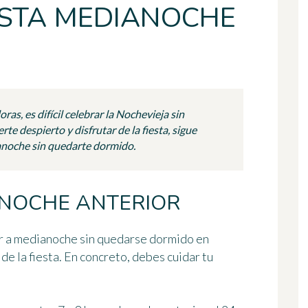
STA MEDIANOCHE
s, es difícil celebrar la Nochevieja sin
te despierto y disfrutar de la fiesta, sigue
ianoche sin quedarte dormido.
A NOCHE ANTERIOR
ar a medianoche
sin quedarse dormido en
 de la fiesta. En concreto, debes
cuidar tu