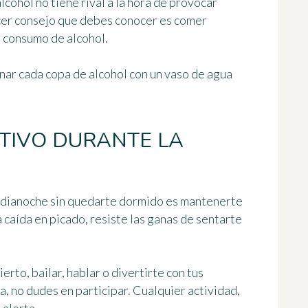
cohol no tiene rival a la hora de provocar
cer consejo que debes conocer es comer
 consumo de alcohol
.
nar cada copa de alcohol con un vaso de agua
TIVO DURANTE LA
medianoche sin quedarte dormido es
mantenerte
a caída en picado, resiste las ganas de sentarte
rto, bailar, hablar o divertirte con tus
a, no dudes en participar. Cualquier actividad,