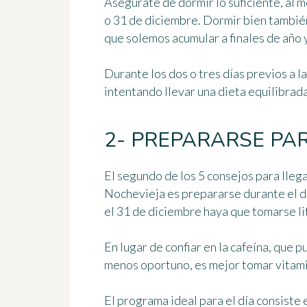
Asegúrate de dormir lo suficiente, al m
o 31 de diciembre. Dormir bien también
que solemos acumular a finales de año 
Durante los dos o tres días previos a la
intentando llevar una dieta equilibrad
2- PREPARARSE PAR
El segundo de los 5 consejos para lle
Nochevieja es
prepararse durante el d
el 31 de diciembre haya que tomarse lit
En lugar de confiar en la cafeína, que
menos oportuno, es mejor
tomar vitami
El programa ideal para el día consiste e