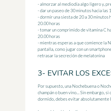
- almorzar al mediodía algo ligero y, p
- dar un paseo de 30 minutos hacia las 
- dormir una siesta de 20 a 30 minutos h
20.00 horas
- tomar un comprimido de vitamina C hac
20.00 horas
- mientras esperas a que comience la N
pantalla, como jugar con un smartphone 
retrasar la secreción de melatonina
3- EVITAR LOS EXC
Por supuesto, una Nochebuena o Nochev
champán o buen vino... Sin embargo, si
dormido, debes
evitar absolutamente 