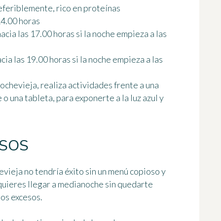
referiblemente, rico en proteínas
14.00 horas
acia las 17.00 horas si la noche empieza a las
ia las 19.00 horas si la noche empieza a las
ochevieja, realiza actividades frente a una
o una tableta, para exponerte a la luz azul y
ESOS
ieja no tendría éxito sin un menú copioso y
 quieres llegar a medianoche sin quedarte
los excesos
.