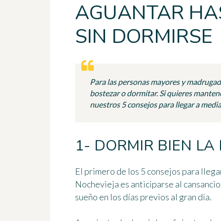
AGUANTAR HA
SIN DORMIRSE
Para las personas mayores y madrugadora
bostezar o dormitar. Si quieres mantener
nuestros 5 consejos para llegar a med
1- DORMIR BIEN L
El primero de los
5 consejos para lleg
Nochevieja es anticiparse al cansancio
sueño en los días previos
al gran día.