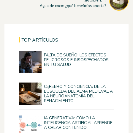
SIGUIENTE →
Agua de coco: ¿qué beneficios aporta?
TOP ARTÍCULOS
FALTA DE SUEÑO: LOS EFECTOS
PELIGROSOS E INSOSPECHADOS
EN TU SALUD
CEREBRO Y CONCIENCIA: DE LA
BÚSQUEDA DEL ALMA MEDIEVAL A
LA NEUROANATOMÍA DEL
RENACIMIENTO
IA GENERATIVA: CÓMO LA
INTELIGENCIA ARTIFICIAL APRENDE
A CREAR CONTENIDO