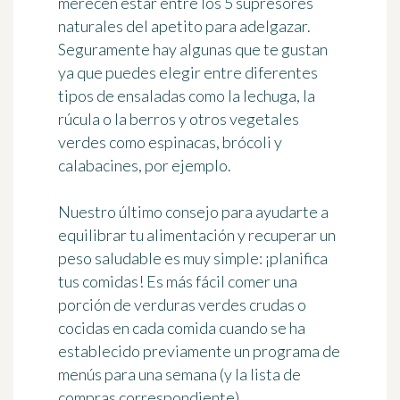
merecen estar entre los 5 supresores
naturales del apetito para adelgazar.
Seguramente hay algunas que te gustan
ya que puedes elegir entre diferentes
tipos de ensaladas como la lechuga, la
rúcula o la berros y otros vegetales
verdes como espinacas, brócoli y
calabacines, por ejemplo.
Nuestro último consejo para ayudarte a
equilibrar tu alimentación y recuperar un
peso saludable es muy simple: ¡
planifica
tus comidas
! Es más fácil comer una
porción de verduras verdes crudas o
cocidas en cada comida cuando se ha
establecido previamente un programa de
menús para una semana (y la lista de
compras correspondiente).