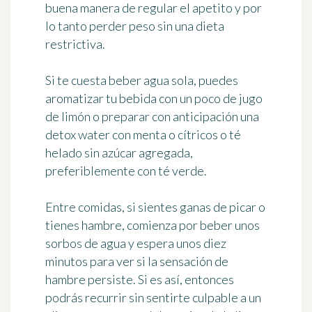
buena manera de regular el apetito y por
lo tanto perder peso sin una dieta
restrictiva.
Si te cuesta beber agua sola, puedes
aromatizar tu bebida con un poco de jugo
de limón o preparar con anticipación una
detox water con menta o cítricos o té
helado sin azúcar agregada,
preferiblemente con té verde.
Entre comidas, si sientes ganas de picar o
tienes hambre, comienza por
beber unos
sorbos de agua
y espera unos diez
minutos para ver si la sensación de
hambre persiste. Si es así, entonces
podrás recurrir sin sentirte culpable a un