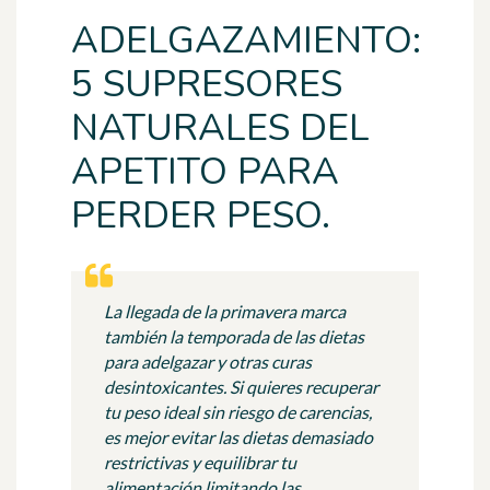
ADELGAZAMIENTO:
5 SUPRESORES
NATURALES DEL
APETITO PARA
PERDER PESO.
La llegada de la primavera marca
también la temporada de las dietas
para adelgazar y otras curas
desintoxicantes. Si quieres recuperar
tu peso ideal sin riesgo de carencias,
es mejor evitar las dietas demasiado
restrictivas y equilibrar tu
alimentación limitando las